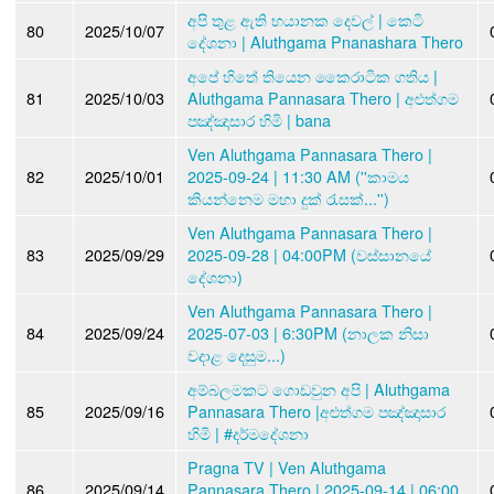
අපි තුළ ඇති භයානක දෙවල් | කෙටි
80
2025/10/07
දේශනා | Aluthgama Pnanashara Thero
අපේ හිතේ තියෙන කෛරාටික ගතිය |
81
2025/10/03
Aluthgama Pannasara Thero | අළුත්ගම
පඤ්ඤාසාර හිමි | bana
Ven Aluthgama Pannasara Thero |
82
2025/10/01
2025-09-24 | 11:30 AM (''කාමය
කියන්නෙම මහා දුක් රැසක්...'')
Ven Aluthgama Pannasara Thero |
83
2025/09/29
2025-09-28 | 04:00PM (වස්සානයේ
දේශනා)
Ven Aluthgama Pannasara Thero |
84
2025/09/24
2025-07-03 | 6:30PM (නාලක නිසා
වදාළ දෙසුම...)
අම්බලමකට ගොඩවුන අපි | Aluthgama
85
2025/09/16
Pannasara Thero |අළුත්ගම පඤ්ඤාසාර
හිමි | #දර්මදේශනා
Pragna TV | Ven Aluthgama
86
2025/09/14
Pannasara Thero | 2025-09-14 | 06:00