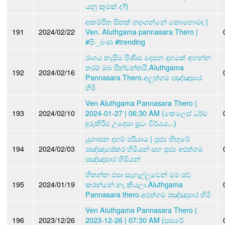
යනු කුමක් ද?)
අකම්පිත සිතක් හදාගන්නේ කොහොමද |
191
2024/02/22
Ven. Aluthgama pannasara Thero |
#පිං_බණ #trending
රාගය නැසිම පිණිස දෙසන දහමක් අහන්න
තරම් ඔබ පින්වන්තයි.Aluthgama
192
2024/02/16
Pannasara Thero.අලුත්ගම පඤ්ඤාසාර
හිමි
Ven Aluthgama Pannasara Thero |
193
2024/02/10
2024-01-27 | 06:30 AM (කෙලෙස් ධර්ම
දුරුකිරීම උදෙසා ප්‍රධං වීර්යය...)
යුගාසන දහම් පරියාය | පූජ්‍ය හිඟුරේ
194
2024/02/03
පඤ්ඤාසේකර හිමියන් සහ පූජ්‍ය අළුත්ගම
පඤ්ඤාසාර හිමියන්
හිතන්න එපා සැහැල්ලුවෙන් මම පව්
195
2024/01/19
කරන්නේ නැ කියලා.Aluthgama
Pannasara thero.අළුත්ගම පඤ්ඤාසාර හිමි
Ven Aluthgama Pannasara Thero |
196
2023/12/26
2023-12-26 | 07:30 AM (සසරේ