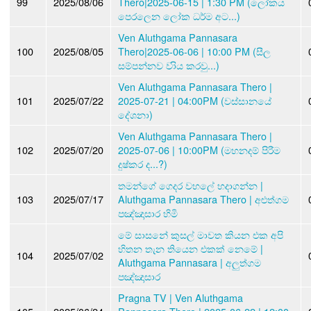
99
2025/08/06
Thero|2025-06-15 | 1:30 PM (ලෝකය
පෙරලෙන ලෝක ධර්ම අට...)
Ven Aluthgama Pannasara
100
2025/08/05
Thero|2025-06-06 | 10:00 PM (සීල
සම්පන්නව වාිය කරවු...)
Ven Aluthgama Pannasara Thero |
101
2025/07/22
2025-07-21 | 04:00PM (වස්සානයේ
දේශනා)
Ven Aluthgama Pannasara Thero |
102
2025/07/20
2025-07-06 | 10:00PM (මහනදම් පිරීම
දුෂ්කර ද...?)
තමන්ගේ ගෙදර වහලේ හදාගන්න |
103
2025/07/17
Aluthgama Pannasara Thero | අළුත්ගම
පඤ්ඤාසාර හිමි
මේ සාසනේ කුසල් මාවත කියන එක අපි
හිතන තැන තියෙන එකක් නෙමේ |
104
2025/07/02
Aluthgama Pannasara | අලුත්ගම
පඤ්ඤාසාර
Pragna TV | Ven Aluthgama