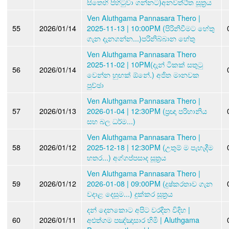
සිතෙහි පිහිටුවා ගන්නට)අනවත්ථිත සූත්‍රය
Ven Aluthgama Pannasara Thero |
55
2026/01/14
2025-11-13 | 10:00PM (පිරිනිවීමට හේතු
ගැන දැනගන්න...)පරිනිබ්බාන හේතු
Ven Aluthgama Pannasara Thero
2025-11-02 | 10PM(දැන් ටිකක් සතුටු
56
2026/01/14
වෙන්න හුඟක් ඕනේ.) අජිත මානවක
පුච්ඡා
Ven Aluthgama Pannasara Thero |
57
2026/01/13
2026-01-04 | 12:30PM (ප්‍රඥා පරිහානිය
සහ බල ධර්ම...)
Ven Aluthgama Pannasara Thero |
58
2026/01/12
2025-12-18 | 12:30PM (උතුම් ම පැහැදීම
හතර...) අග්ගප්පසාද සූත්‍රය
Ven Aluthgama Pannasara Thero |
59
2026/01/12
2026-01-08 | 09:00PM (දුෂ්කරතාව ගැන
වදාළ දෙසුම...) දුක්කර සූත්‍රය
දන් දෙනකොට අපිට වරදින විදිහ |
60
2026/01/11
අළුත්ගම පඤ්ඤාසාර හිමි | Aluthgama