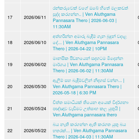
රන්කරුවෙක් වගේ ඔබේ හිතේ මලකඩත්
සුද්ද කරගන්න.. | Ven Aluthgama
17
2026/06/11
Pannasara Thero | 2026-06-03 |
11:30AM
අත්හරින්න අමාරු බැඳීම් ගැන බුදුන් වදාළ
18
2026/06/10
දේ... | Ven Aluthgama Pannasara
Thero | 2026-04-22 | 10PM
මානසික පීඩනයෙන් සදහටම මිදෙන්න
19
2026/06/02
මාර්ගය | Ven Aluthgama Pannasara
Thero | 2026-06-02 | 11:30AM
ඇලීම් සහ බැඳීම්වලින් නිදහස් වන්න... |
20
2026/05/30
Ven Aluthgama Pannasara Thero |
2026-05-18 | 6:30 PM
චිත්ත සමාධියක් තියෙන අයෙක් විදර්ශනා
21
2026/05/24
පඥ්ඤාව වැඩීමට උත්සාහ කල යුතුයි |
Ven.Aluthgama pannasara thero
බය නැති කරගන්න ඇති කරගත යුතු බය
22
2026/05/22
හතරක්... | Ven Aluthgama Pannasara
Thero | 2026-04-03 | 11:30AM