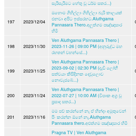
සැරිසැරීමට හේතු වූ ධර්ම සතර...)
ඔහොම ගිහිල්ලා ගිහිල්ලා බැරි කාලයක්
එනවා අපිට ඉස්සරහට.Aluthgama
197
2023/12/04
Pannasara Thero.අලුත්ගම පඤ්ඤාසාර
හිමි
Ven Aluthgama Pannasara Thero |
198
2023/11/30
2023-11-26 | 09:00 PM (අනුරුද්ධ මහ
රහතන් වහන්සේ...)
Ven Aluthgama Pannasara Thero |
2023-09-02 | 02:30 PM (දැඩි ලෝභී
199
2023/11/25
සත්වයා කිසිදිනක දෙවුලොව
නොවැජබේ...)
Ven Aluthgama Pannasara Thero |
200
2023/11/24
2022-07-27 | 10:00 AM (විපාක අග්‍ර වූ
ප්‍රසාද සතර...)
මම පව් කරන්නේ නැ ඒ හින්දා අමුතුවෙන්
201
2023/11/16
පිං කරන්න ඕනේ නැ.Aluthgama
Pannasara thero.අළුත්ගම පඤ්ඤාසාර හිමි
Pragna TV | Ven Aluthgama