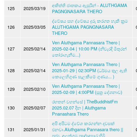
අකිත්ති ජාතකය ඇසුරින් - ALUTHGAMA
125
2025/03/19
PAGNGNASARA THERO
ද්වේෂය සහ ද්වේෂය දුරු කරගත හැකි ක්‍රම‍
126
2025/03/05
ALUTHGAMA PAGNGNASARA
THERO
Ven Aluthgama Pannasara Thero |
127
2025/02/14
2025-02-04 | 10:00 PM (නිවැරදි මිතුරන්
තෝරාගැනීම...)
Ven Aluthgama Pannasara Thero |
128
2025/02/14
2025-01-29 | 02:30PM (ධර්මය තුල ඇති
කෙලෙහිගුණ සැලකීමේ ගුණය... )
Ven Aluthgama Pannasara Thero |
129
2025/02/10
2025-02-09 | 4:00PM (සූත්‍ර දේශනාව)
රහතන් වහන්සේ | TheBuddhistFm
130
2025/02/07
2025.02.07 දින | Aluthgama
Pnanashara Thero
අපි අපිටම ද්වේශ කරගන්න දවසක්
131
2025/01/31
එනවා.Aluthgama Pannasara thero ||
පූජ්‍ය. අලුත්ගම පඤ්ඤාසාර හිමි