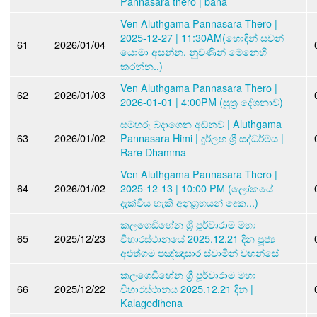
Pannasara thero | bana
Ven Aluthgama Pannasara Thero |
2025-12-27 | 11:30AM(හොඳින් සවන්
61
2026/01/04
යොමා අසන්න, නුවණින් මෙනෙහි
කරන්න..)
Ven Aluthgama Pannasara Thero |
62
2026/01/03
2026-01-01 | 4:00PM (සූත්‍ර දේශනාව)
සමහරු බදාගෙන අඬනව | Aluthgama
63
2026/01/02
Pannasara Himi | දුර්ලභ ශ්‍රී සද්ධර්මය |
Rare Dhamma
Ven Aluthgama Pannasara Thero |
64
2026/01/02
2025-12-13 | 10:00 PM (ලෝකයේ
දැක්විය හැකි අනුග්‍රහයන් දෙක...)
කලගෙඩිහේන ශ්‍රී පූර්වාරාම මහා
65
2025/12/23
විහාරස්ථානයේ 2025.12.21 දින පූජ්‍ය
අළුත්ගම පඤ්ඤාසාර ස්වාමීන් වහන්සේ
කලගෙඩිහේන ශ්‍රී පූර්වාරාම මහා
66
2025/12/22
විහාරස්ථානය 2025.12.21 දින |
Kalagedihena