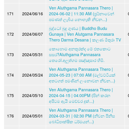
Ven Aluthgama Pannasara Thero |
171
2024/06/16
2024-06-02 | 11:30 AM (ප්‍රර්‍ථනාවෙන්
පමණත් ලැබිය නොහැකි නිවන‍...)
බුද්ධෝ බුදු ගුණය | Buddho Budu
172
2024/06/07
Gunaya | Ven Alutgama Pannasara
Thero Darma Desana | කලණ මිතුරා TV
කොහොම අනතුරක්ද මේ එතකොට
173
2024/05/31
සසර?Aluthgama Pannasara
තෙරෝ.අලුත්ගම පඤ්ඤාසාර හිමි.
Ven Aluthgama Pannasara Thero |
174
2024/05/24
2024-05-23 | 07:00 AM (මල්වට්ටියක්
අතටගත් පමණින් ලංනොවන නිවන...)
Ven Aluthgama Pannasara Thero |
175
2024/05/10
2024-04-15 | 04:00PM (පින් කරන
අපිටම ඇයි මෙච්චර දුක්...)
Ven Aluthgama Pannasara Thero |
176
2024/05/01
2024-03-31 | 02:30 PM (නිවන පිනිස
බෝධිපාක්ෂික ධර්මයන්...)