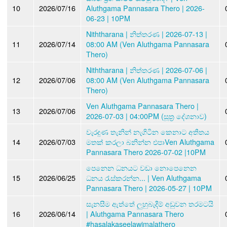
10
2026/07/16
Aluthgama Pannasara Thero | 2026-
06-23 | 10PM
Niththarana | නිත්තරණ | 2026-07-13 |
11
2026/07/14
08:00 AM (Ven Aluthgama Pannasara
Thero)
Niththarana | නිත්තරණ | 2026-07-06 |
12
2026/07/06
08:00 AM (Ven Aluthgama Pannasara
Thero)
Ven Aluthgama Pannasara Thero |
13
2026/07/06
2026-07-03 | 04:00PM (සූත්‍ර දේශනාව)
වැරදුණ තැනින් නැගිටින කෙනාට අතීතය
14
2026/07/03
මතක් කරලා බනින්න එපාVen Aluthgama
Pannasara Thero 2026-07-02 |10PM
පෙනෙන ධනයට වඩා නොපෙනෙන
15
2026/06/25
ධනය රැස්කරන්න... | Ven Aluthgama
Pannasara Thero | 2026-05-27 | 10PM
සැනසීම ඇත්තේ ලුහුබැදීම් අඩුවන තරමටයි
16
2026/06/14
| Aluthgama Pannasara Thero
#hasalakaseelawimalathero