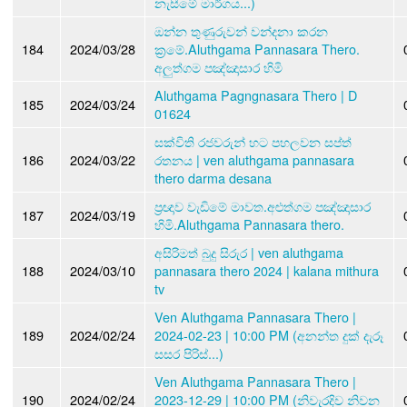
නැසීමේ මාර්ගය...)
ඔන්න තුණුරුවන් වන්දනා කරන
184
2024/03/28
ක්‍රමේ.Aluthgama Pannasara Thero.
අලුත්ගම පඤ්ඤාසාර හිමි
Aluthgama Pagngnasara Thero | D
185
2024/03/24
01624
සක්විති රජවරුන් හට පහලවන සප්ත්
186
2024/03/22
රතනය | ven aluthgama pannasara
thero darma desana
ප්‍රඥාව වැඩිමේ මාවත.අළුත්ගම පඤ්ඤාසාර
187
2024/03/19
හිමි.Aluthgama Pannasara thero.
අසිරිමත් බුදු සිරුර | ven aluthgama
188
2024/03/10
pannasara thero 2024 | kalana mithura
tv
Ven Aluthgama Pannasara Thero |
189
2024/02/24
2024-02-23 | 10:00 PM (අනන්ත දුක් දැරූ
සසර පිරිස්...)
Ven Aluthgama Pannasara Thero |
190
2024/02/24
2023-12-29 | 10:00 PM (නිවැරදිව නිවන