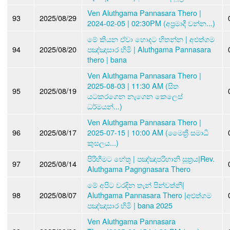
Ven Aluthgama Pannasara Thero |
93
2025/08/29
2024-02-05 | 02:30PM (අප්‍රමාදී වන්න...)
මේ කියන ඒවා හොදට හිතන්න | අළුත්ගම
94
2025/08/20
පඤ්ඤාසාර හිමි | Aluthgama Pannasara
thero | bana
Ven Aluthgama Pannasara Thero |
2025-08-03 | 11:30 AM (සිත
95
2025/08/19
යටකරගෙන නැගෙන ‌කෙලෙස්
ධර්මයන්...)
Ven Aluthgama Pannasara Thero |
96
2025/08/17
2025-07-15 | 10:00 AM (මෛත්‍රී සමාධි
කුසලය...)
පිරිහීමට හේතූ | පඤ්ඤාපරිහානි සූත්‍රය|Rev.
97
2025/08/14
Aluthgama Pagngnasara Thero
මේ අපිට වරදින තැන් පින්වත්නී|
98
2025/08/07
Aluthgama Pannasara Thero |අළුත්ගම
පඤ්ඤාසාර හිමි | bana 2025
Ven Aluthgama Pannasara