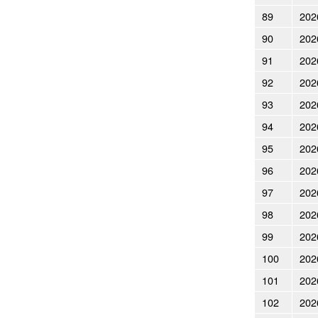
89
202
90
202
91
202
92
202
93
202
94
202
95
202
96
202
97
202
98
202
99
202
100
202
101
202
102
202