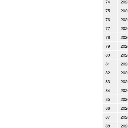
74
202
75
202
76
202
77
202
78
202
79
202
80
202
81
202
82
202
83
202
84
202
85
202
86
202
87
202
88
202