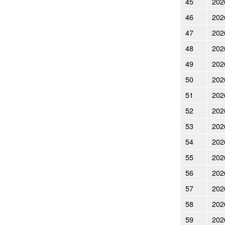
45
202
46
202
47
202
48
202
49
202
50
202
51
202
52
202
53
202
54
202
55
202
56
202
57
202
58
202
59
202