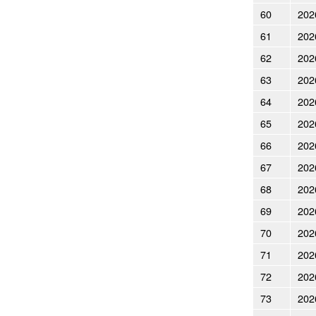
60
202
61
202
62
202
63
202
64
202
65
202
66
202
67
202
68
202
69
202
70
202
71
202
72
202
73
202