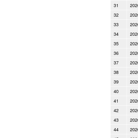
31
202
32
202
33
202
34
202
35
202
36
202
37
202
38
202
39
202
40
202
41
202
42
202
43
202
44
202