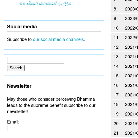
කොමිෂන් සභාවෙන් ඉල්ලීම
8
2023/
9
2023/
Social media
10
2022/
11
2022/
Subscribe to
our social media channels
.
12
2021/
13
2021/
14
2021/
15
2021/
16
2021/
Newsletter
17
2021/
May those who consider perceiving Dhamma
18
2021/
leads to the supreme benefit subscribe to our
newsletter!
19
2021/
Email:
20
2021/
21
2021/