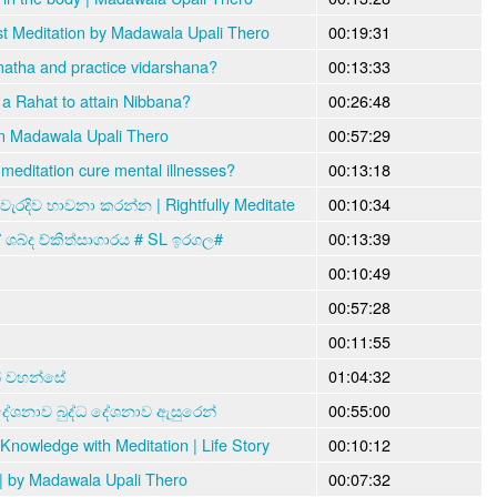
st Meditation by Madawala Upali Thero
00:19:31
atha and practice vidarshana?
00:13:33
 Rahat to attain Nibbana?
00:26:48
Madawala Upali Thero
00:57:29
itation cure mental illnesses?
00:13:18
වැරදිව භාවනා කරන්න | Rightfully Meditate
00:10:34
 ශබ්ද ච්කිත්සාගාරය # SL ඉරගල#
00:13:39
00:10:49
00:57:28
00:11:55
න් වහන්සේ
01:04:32
දේශනාව බුද්ධ දේශනාව ඇසුරෙන්
00:55:00
nowledge with Meditation | Life Story
00:10:12
| by Madawala Upali Thero
00:07:32