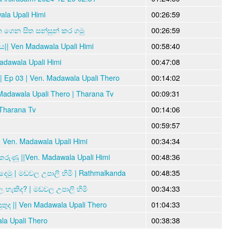
a Upali Himi
00:26:59
න ගෙන සිත සන්සුන් කර ගමු
00:26:59
|| Ven Madawala Upali Himi
00:58:40
dawala Upali Himi
00:47:08
 | Ep 03 | Ven. Madawala Upali Thero
00:14:02
 Madawala Upali Thero | Tharana Tv
00:09:31
 Tharana Tv
00:14:06
00:59:57
 Ven. Madawala Upali Himi
00:34:34
 කරුණු ||Ven. Madawala Upali Himi
00:48:36
දෙමු | මඩවල උපාලි හිමි | Rathmalkanda
00:48:35
ල හැකිද? | මඩවල උපාලි හිමි
00:34:33
තුද || Ven Madawala Upali Thero
01:04:33
la Upali Thero
00:38:38