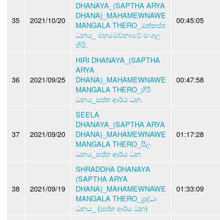
DHANAYA_(SAPTHA ARYA
DHANA)_MAHAMEWNAWE
35
2021/10/20
00:45:05
MANGALA THERO_ඔත්තප්ප
ධනය_ මහමෙව්නාවේ මංගල
හිමි.
HIRI DHANAYA_(SAPTHA
ARYA
36
2021/09/25
DHANA)_MAHAMEWNAWE
00:47:58
MANGALA THERO_හිරි
ධනය_සප්ත ආර්ය ධන.
SEELA
DHANAYA_(SAPTHA ARYA
37
2021/09/20
DHANA)_MAHAMEWNAWE
01:17:28
MANGALA THERO_සීල
ධනය_සප්ත ආර්ය ධන
SHRADDHA DHANAYA
(SAPTHA ARYA
38
2021/09/19
DHANA)_MAHAMEWNAWE
01:33:09
MANGALA THERO_ශ්‍රද්ධා
ධනය_ (සප්ත ආර්ය ධන)