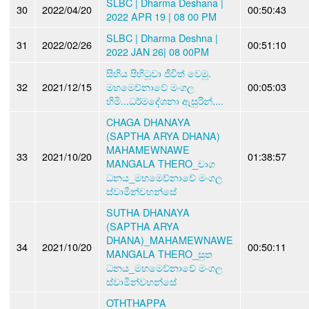
SLBC | Dharma Deshana |
30
2022/04/20
00:50:43
2022 APR 19 | 08 00 PM
SLBC | Dharma Deshna |
31
2022/02/26
00:51:10
2022 JAN 26| 08 00PM
සිහිය පිහිටුවා ජීවිත් වෙමු.
32
2021/12/15
මහමෙව්නාවේ මංගල
00:05:03
හිමි...ධර්මදේශනා ඇසුරින්....
CHAGA DHANAYA
(SAPTHA ARYA DHANA)
MAHAMEWNAWE
33
2021/10/20
01:38:57
MANGALA THERO_චාග
ධනය_මහමෙව්නාවේ මංගල
ස්වාමීන්වහන්සේ
SUTHA DHANAYA
(SAPTHA ARYA
DHANA)_MAHAMEWNAWE
34
2021/10/20
00:50:11
MANGALA THERO_සුත
ධනය_මහමෙව්නාවේ මංගල
ස්වාමීන්වහන්සේ
OTHTHAPPA