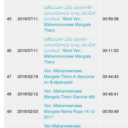
සතිපට්ඨාන ධර්ම දේශනා 01 -
මහමෙව්නාවේ මංගල ස්වාමීන්
45
2019/07/11
වහන්සේ - Most Ven.
00:59:38
Mahamevunawe Mangala
Thero
සතිපට්ඨාන ධර්ම දේශනා -
මහමෙව්නාවේ මංගල ස්වාමීන්
46
2019/07/11
වහන්සේ - Most Ven.
00:11:53
Mahamevunawe Mangala
Thero
Ven. Mahamewnawe
47
2018/02/19
Mangala Thero-A discourse
00:44:43
on Ānāpānasati
Ven. Mahamewnawe
48
2018/02/12
00:46:41
Mangala Thero-Samma ditti
Ven. Mahamewnawe
49
2018/02/03
Mangala-Nama Rupa 14-12-
00:50:49
2017
Ven.Mahamewnawe