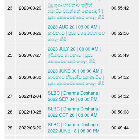
බුදු ගුණ භාවනාව තුලින්
23
2023/09/26
00:55:42
සමාධිය වඩන්නේ කෙසේද ? |
පූජ්‍ය මහමෙව්නාවේ මංගල හිමි
2023 AUG 26 | 08 00 AM |
24
2023/08/26
භාවනාව | පූජ්‍ය මහමෙව්නාවේ
00:52:56
මංගල හිමි
2023 JULY 26 | 08 00 AM |
25
2023/07/27
ඉරියාපථ භාවනාව | පූජ්‍ය
00:55:49
මහමෙව්නාවේ මංගල හිමි
2023 JUNE 30 | 08 00 AM |
26
2023/06/30
භාවනාව නිවැරදිව පුහුණු වීම |
00:54:52
පූජ්‍ය මහමෙව්නාවේ මංගල හිමි
SLBC | Dharma Deshana |
27
2022/12/04
00:54:52
2022 SEP 04 | 08 00 PM
SLBC | Dharma Deshana |
28
2022/10/28
00:56:08
2022 OCT 28 | 08 00 AM
SLBC | Dharma Deshana |
29
2022/06/20
00:49:44
2022 JUNE 18 | 08 00 PM