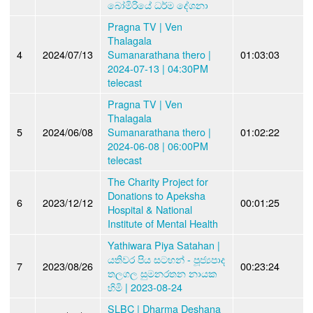
බෝමිරියේ ධර්ම දේශනා
Pragna TV | Ven
Thalagala
4
2024/07/13
Sumanarathana thero |
01:03:03
2024-07-13 | 04:30PM
telecast
Pragna TV | Ven
Thalagala
5
2024/06/08
Sumanarathana thero |
01:02:22
2024-06-08 | 06:00PM
telecast
The Charity Project for
Donations to Apeksha
6
2023/12/12
00:01:25
Hospital & National
Institute of Mental Health
Yathiwara Piya Satahan |
යතිවර පිය සටහන් - පූජ්‍යපාද
7
2023/08/26
00:23:24
තලගල සුමනරතන නායක
හිමි | 2023-08-24
SLBC | Dharma Deshana