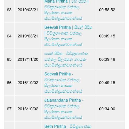
Maha Piritha | මහ පිරිත |
විචිත්‍රභාණක වත්තල
63
2019/03/21
00:58:52
සීලරතන නායක
ස්වාමින්ද්‍රයන්වහන්සේ
Seevali Piritha | සීවලී පිරිත
| විචිත්‍රභාණක වත්තල
64
2019/03/21
00:49:15
සීලරතන නායක
ස්වාමින්ද්‍රයන්වහන්සේ
සෙත් පිරිත - විචිත්‍රභාණක
65
2017/11/20
වත්තල සීලරතන නායක
00:39:46
ස්වාමින්ද්‍රයන්වහන්සේ
Seevali Piritha -
විචිත්‍රභාණක වත්තල
66
2016/10/02
00:49:15
සීලරතන නායක
ස්වාමින්ද්‍රයන්වහන්සේ
Jalanandana Piritha -
විචිත්‍රභාණක වත්තල
67
2016/10/02
00:34:00
සීලරතන නායක
ස්වාමින්ද්‍රයන්වහන්සේ
Seth Piritha - විචිත්‍රභාණක