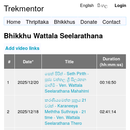
English
සිංහල
Trekmentor
Login
Home
Thripitaka
Bhikkhus
Donate
Contact
Bhikkhu Wattala Seelarathana
Add video links
Duration
#
Date*
Title
(hh:mm:ss)
සෙත් පිරිත් - Seth Pirith -
පූජ්‍ය වත්තල ශ්‍රී සීලරතන
1
2025/12/20
00:16:50
මාහිමි - Ven. Wattala
Seelarathana Mahahimi
කරණීයමෙත්ත සූත්‍රය 21
වරක් - Karaneeya
2
2025/12/18
Meththa Suthraya - 21
02:41:14
time - Ven. Wattala
Seelarathana Thero