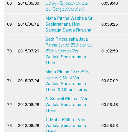
68
2016/09/30
වත්තල සීලරතන නායක
00:39:46
ස්වාමින්ද්‍රයන්වහන්සේ
Maha Piritha Watthala Sri
69
2016/06/12
Seelarathana Himi
00:59:25
Samaga Sanga Ruwana
Seth Piritha saha Jaya
Piritha (සෙත් පිරිත් සහ ජය
70
2015/07/29
පිරිත් දේශනය) Ven.
01:02:59
Wattala Seelarathana
Thero
Maha Piritha ( මහ පිරිත්
දේශනය) Most Ven
71
2015/07/24
00:57:02
Wattala Seelarathana
Thero & Other Theros
3. Seevali Piritha - Ven
72
2013/08/28
Wattala Seelarathana
00:56:46
Thero
1. Maha Piritha - Ven
73
2013/08/28
Wattala Seelarathana
00:58:58
Thero