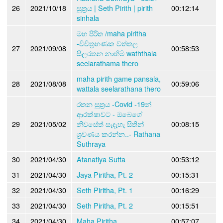
26
2021/10/18
සූත්‍රය | Seth Pirith | pirith
00:12:14
sinhala
මහ පිරිත /maha piritha
-විචිත්‍රභණක වත්තල
27
2021/09/08
00:58:53
සීලරතන නාහිමි waththala
seelarathama thero
maha pirith game pansala,
28
2021/08/08
00:59:06
wattala seelarathana thero
රතන සූත්‍රය -Covid -19න්
ආරක්ෂාවට - ඔබෙගේ
29
2021/05/02
නිවසේත් සැදැහැ සිතින්
00:08:15
ශ්‍රවණය කරන්න..- Rathana
Suthraya
30
2021/04/30
Atanatiya Sutta
00:53:12
31
2021/04/30
Jaya Piritha, Pt. 2
00:15:31
32
2021/04/30
Seth Piritha, Pt. 1
00:16:29
33
2021/04/30
Seth Piritha, Pt. 2
00:15:51
34
2021/04/30
Maha Piritha
00:57:07