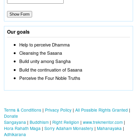
Our goals
Help to perceive Dhamma
Cleansing the Sasana
Build unity among Sangha
Build the continuation of Sasana
Perceive the Four Noble Truths
Terms & Conditions
|
Privacy Policy
|
All Possible Rights Granted
|
Donate
Sangayana
|
Buddhism
|
Right Religion
|
www.trekmentor.com
|
Hora Rahath Maga
|
Sorry Adaham Monastery
|
Mahanayaka
|
Adhikarana