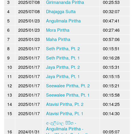
3
2025/07/08
Girimananda Piritha
00:25:53
4
2025/07/08
Dhajagga Sutta
00:32:07
5
2025/01/23
Angulimala Piritha
00:47:41
6
2025/01/23
Mora Piritha
00:27:46
7
2025/01/23
Maha Piritha
00:57:06
8
2025/01/17
Seth Piritha, Pt. 2
00:15:51
9
2025/01/17
Seth Piritha, Pt. 1
00:16:28
10
2025/01/17
Jaya Piritha, Pt. 2
00:15:31
11
2025/01/17
Jaya Piritha, Pt. 1
00:15:15
12
2025/01/17
Seewalee Piritha, Pt. 2
00:15:21
13
2025/01/17
Seewalee Piritha, Pt. 1
00:15:58
14
2025/01/17
Atavisi Piritha, Pt. 2
00:14:25
15
2025/01/17
Atavisi Piritha, Pt. 1
00:14:30
අංගුලිමාල පිරිත -
Angulimala Piritha -
16
2024/01/31
00:05:07