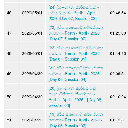
[24] (සං+මා)මා කැරියෝකේ -
46
2026/05/01
බොදු බැති ගී - Perth - April -
02:48:54
2026 [Day 07, Session 03]
[23] අරිය සකදාගාමී කර්මස්ථාන
47
2026/05/01
භාවනා - Perth - April - 2026
01:25:09
[Day 07, Session 02]
[22] අරිය සකදාගාමී කර්මස්ථාන
48
2026/05/01
භාවනා - Perth - April - 2026
01:14:13
[Day 07, Session 01]
[21] අරිය සකදාගාමී කර්මස්ථාන
49
2026/04/30
භාවනා - Perth - April - 2026 -
02:09:51
[Day 06, Session 04]
[20] (සං+මා)මා කැරියෝකේ
සමාජ බීතිකාව නිරෝදයට -
50
2026/04/30
02:16:04
Perth - April - 2026 - [Day 06,
Session 03]
[19] අරිය සකදාගාමී කර්මස්ථාන
51
2026/04/30
භාවනා - Perth - April - 2026 -
01:12:31
[Day 06, Session 02]