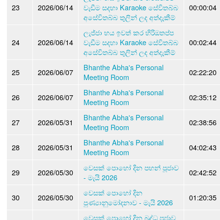
23
2026/06/14
වැඩීම සදහා Karaoke සේවිතබ්බ
00:00:04
අසේවිතබ්බ තුලින් ලද අත්දැකීම්
ලැජ්ජා භය ඉවත් කර හිරිඔතප්ප
24
2026/06/14
වැඩීම සදහා Karaoke සේවිතබ්බ
00:02:44
අසේවිතබ්බ තුලින් ලද අත්දැකීම්
Bhanthe Abha's Personal
25
2026/06/07
02:22:20
Meeting Room
Bhanthe Abha's Personal
26
2026/06/07
02:35:12
Meeting Room
Bhanthe Abha's Personal
27
2026/05/31
02:38:56
Meeting Room
Bhanthe Abha's Personal
28
2026/05/31
04:02:43
Meeting Room
වෙසක් පොහෝ දින පහන් පූජාව
29
2026/05/30
02:42:52
- මැයි 2026
වෙසක් පොහෝ දින
30
2026/05/30
01:20:35
පුණ්‍යානුමෝදනාව - මැයි 2026
වෙසක් පොහෝ දින බුද්ධ පූජාව