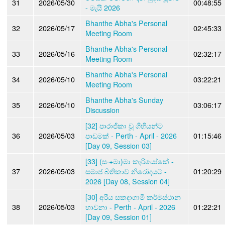
31
2026/05/30
00:48:55
- මැයි 2026
Bhanthe Abha's Personal
32
2026/05/17
02:45:33
Meeting Room
Bhanthe Abha's Personal
33
2026/05/16
02:32:17
Meeting Room
Bhanthe Abha's Personal
34
2026/05/10
03:22:21
Meeting Room
Bhanthe Abha's Sunday
35
2026/05/10
03:06:17
Discussion
[32] පාරාජිකා වූ ගිහියන්ට
36
2026/05/03
පාඩමක් - Perth - April - 2026
01:15:46
[Day 09, Session 03]
[33] (සං+මා)මා කැරියෝකේ -
37
2026/05/03
සමාජ බීතිකාව නිරෝදයට -
01:20:29
2026 [Day 08, Session 04]
[30] අරිය සකදාගාමී කර්මස්ථාන
38
2026/05/03
භාවනා - Perth - April - 2026
01:22:21
[Day 09, Session 01]