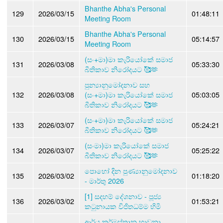
Bhanthe Abha's Personal
129
2026/03/15
01:48:11
Meeting Room
Bhanthe Abha's Personal
130
2026/03/15
05:14:57
Meeting Room
(සං+මා)මා කැරියෝකේ සමාජ
131
2026/03/08
05:33:30
බීතිකාව නිරෝදයට 🥰🫶
පුන්‍යානුමෝදනාව සහ
132
2026/03/08
(සං+මා)මා කැරියෝකේ සමාජ
05:03:05
බීතිකාව නිරෝදයට 🥰🫶
(සං+මා)මා කැරියෝකේ සමාජ
133
2026/03/07
05:24:21
බීතිකාව නිරෝදයට 🥰🫶
(සංමා)මා කැරියෝකේ සමාජ
134
2026/03/07
05:25:22
බීතිකාව නිරෝදයට 🥰🫶
පොහෝ දින පුණ්‍යානුමෝදනාව
135
2026/03/02
01:18:20
- මාර්තු 2026
[1] සදහම් දේශනාව - පූජ්‍ය
136
2026/03/02
01:53:21
කටුනායක විජිතධම්ම හිමි
ආර්ය කර්මස්තාන භාවනා