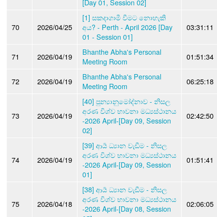
[Day 01, Session 02]
[1] සකදාගාමී වීමට නොහැකි
70
2026/04/25
අය? - Perth - April 2026 [Day
03:31:11
01 - Session 01]
Bhanthe Abha's Personal
71
2026/04/19
01:51:34
Meeting Room
Bhanthe Abha's Personal
72
2026/04/19
06:25:18
Meeting Room
[40] පුන්‍යානුමෝද්නාව - නිසල
අරණ විශ්ව භාවනා මධ්‍යස්ථානය
73
2026/04/19
02:42:50
-2026 April-[Day 09, Session
02]
[39] ආර්‍ය ධ්‍යාන වැඩීම - නිසල
අරණ විශ්ව භාවනා මධ්‍යස්ථානය
74
2026/04/19
01:51:41
-2026 April-[Day 09, Session
01]
[38] ආර්‍ය ධ්‍යාන වැඩීම - නිසල
අරණ විශ්ව භාවනා මධ්‍යස්ථානය
75
2026/04/18
02:06:05
-2026 April-[Day 08, Session