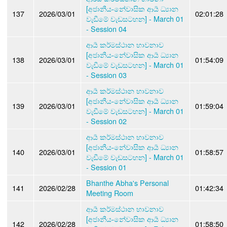
[අජානීය-නේවාසික ආර්‍ය ධ්‍යාන
137
2026/03/01
02:01:28
වැඩීමේ වැඩසටහන] - March 01
- Session 04
ආර්‍ය කර්මස්ථාන භාවනාව
[අජානීය-නේවාසික ආර්‍ය ධ්‍යාන
138
2026/03/01
01:54:09
වැඩීමේ වැඩසටහන] - March 01
- Session 03
ආර්‍ය කර්මස්ථාන භාවනාව
[අජානීය-නේවාසික ආර්‍ය ධ්‍යාන
139
2026/03/01
01:59:04
වැඩීමේ වැඩසටහන] - March 01
- Session 02
ආර්‍ය කර්මස්ථාන භාවනාව
[අජානීය-නේවාසික ආර්‍ය ධ්‍යාන
140
2026/03/01
01:58:57
වැඩීමේ වැඩසටහන] - March 01
- Session 01
Bhanthe Abha's Personal
141
2026/02/28
01:42:34
Meeting Room
ආර්‍ය කර්මස්ථාන භාවනාව
[අජානීය-නේවාසික ආර්‍ය ධ්‍යාන
142
2026/02/28
01:58:50