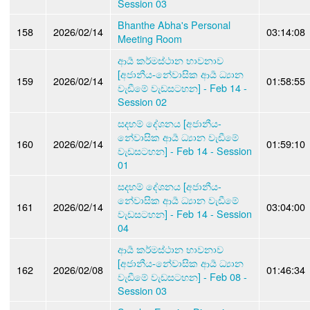
Session 03
Bhanthe Abha's Personal
158
2026/02/14
03:14:08
Meeting Room
ආර්‍ය කර්මස්ථාන භාවනාව
[අජානීය-නේවාසික ආර්‍ය ධ්‍යාන
159
2026/02/14
01:58:55
වැඩීමේ වැඩසටහන] - Feb 14 -
Session 02
සදහම් දේශනය [අජානීය-
නේවාසික ආර්‍ය ධ්‍යාන වැඩීමේ
160
2026/02/14
01:59:10
වැඩසටහන] - Feb 14 - Session
01
සදහම් දේශනය [අජානීය-
නේවාසික ආර්‍ය ධ්‍යාන වැඩීමේ
161
2026/02/14
03:04:00
වැඩසටහන] - Feb 14 - Session
04
ආර්‍ය කර්මස්ථාන භාවනාව
[අජානීය-නේවාසික ආර්‍ය ධ්‍යාන
162
2026/02/08
01:46:34
වැඩීමේ වැඩසටහන] - Feb 08 -
Session 03