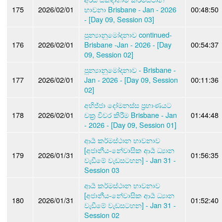
175
2026/02/01
භාවනා Brisbane - Jan - 2026
00:48:50
- [Day 09, Session 03]
පුන්‍යානුමෝදනාව continued-
176
2026/02/01
Brisbane -Jan - 2026 - [Day
00:54:37
09, Session 02]
පුන්‍යානුමෝදනාව - Brisbane -
177
2026/02/01
Jan - 2026 - [Day 09, Session
00:11:36
02]
අභිජ්ජා දෝමනස්ස ප්‍රහාණයට
178
2026/02/01
චක්‍ර විවර කිරීම Brisbane - Jan
01:44:48
- 2026 - [Day 09, Session 01]
ආර්‍ය කර්මස්ථාන භාවනාව
[අජානීය-නේවාසික ආර්‍ය ධ්‍යාන
179
2026/01/31
01:56:35
වැඩීමේ වැඩසටහන] - Jan 31 -
Session 03
ආර්‍ය කර්මස්ථාන භාවනාව
[අජානීය-නේවාසික ආර්‍ය ධ්‍යාන
180
2026/01/31
01:52:40
වැඩීමේ වැඩසටහන] - Jan 31 -
Session 02