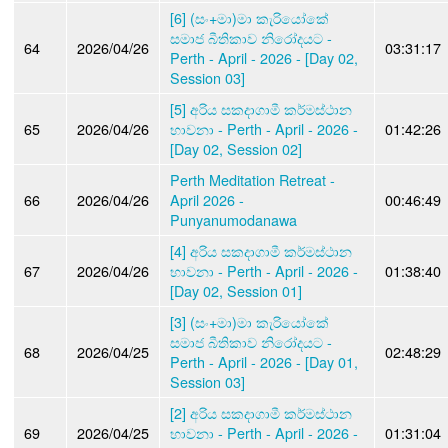
[6] (සං+මා)මා කැරියෝකේ
සමාජ බීතිකාව නිරෝදයට -
64
2026/04/26
03:31:17
Perth - April - 2026 - [Day 02,
Session 03]
[5] අරිය සකදාගාමී කර්මස්ථාන
65
2026/04/26
භාවනා - Perth - April - 2026 -
01:42:26
[Day 02, Session 02]
Perth Meditation Retreat -
66
2026/04/26
April 2026 -
00:46:49
Punyanumodanawa
[4] අරිය සකදාගාමී කර්මස්ථාන
67
2026/04/26
භාවනා - Perth - April - 2026 -
01:38:40
[Day 02, Session 01]
[3] (සං+මා)මා කැරියෝකේ
සමාජ බීතිකාව නිරෝදයට -
68
2026/04/25
02:48:29
Perth - April - 2026 - [Day 01,
Session 03]
[2] අරිය සකදාගාමී කර්මස්ථාන
69
2026/04/25
භාවනා - Perth - April - 2026 -
01:31:04