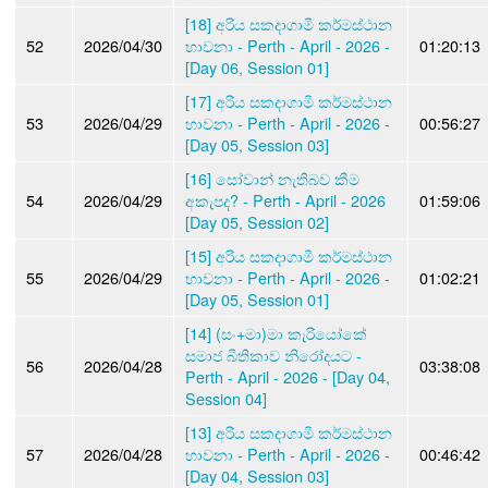
[18] අරිය සකදාගාමී කර්මස්ථාන
52
2026/04/30
භාවනා - Perth - April - 2026 -
01:20:13
[Day 06, Session 01]
[17] අරිය සකදාගාමී කර්මස්ථාන
53
2026/04/29
භාවනා - Perth - April - 2026 -
00:56:27
[Day 05, Session 03]
[16] සෝවාන් නැතිබව කීම
54
2026/04/29
අකැපද? - Perth - April - 2026
01:59:06
[Day 05, Session 02]
[15] අරිය සකදාගාමී කර්මස්ථාන
55
2026/04/29
භාවනා - Perth - April - 2026 -
01:02:21
[Day 05, Session 01]
[14] (සං+මා)මා කැරියෝකේ
සමාජ බීතිකාව නිරෝදයට -
56
2026/04/28
03:38:08
Perth - April - 2026 - [Day 04,
Session 04]
[13] අරිය සකදාගාමී කර්මස්ථාන
57
2026/04/28
භාවනා - Perth - April - 2026 -
00:46:42
[Day 04, Session 03]