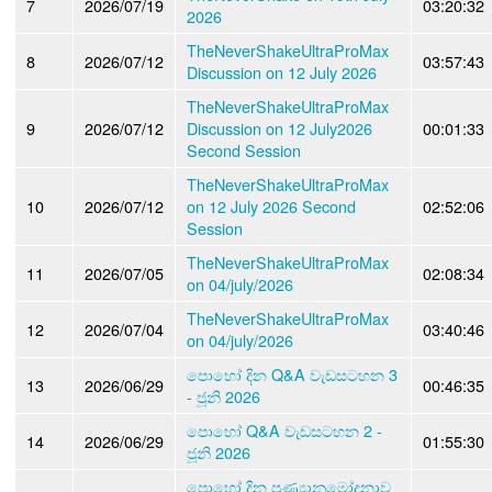
7
2026/07/19
03:20:32
2026
TheNeverShakeUltraProMax
8
2026/07/12
03:57:43
Discussion on 12 July 2026
TheNeverShakeUltraProMax
9
2026/07/12
Discussion on 12 July2026
00:01:33
Second Session
TheNeverShakeUltraProMax
10
2026/07/12
on 12 July 2026 Second
02:52:06
Session
TheNeverShakeUltraProMax
11
2026/07/05
02:08:34
on 04/july/2026
TheNeverShakeUltraProMax
12
2026/07/04
03:40:46
on 04/july/2026
පොහෝ දින Q&A වැඩසටහන 3
13
2026/06/29
00:46:35
- ජූනි 2026
පොහෝ Q&A වැඩසටහන 2 -
14
2026/06/29
01:55:30
ජූනි 2026
පොහෝ දින පුණ්‍යානුමෝදනාව