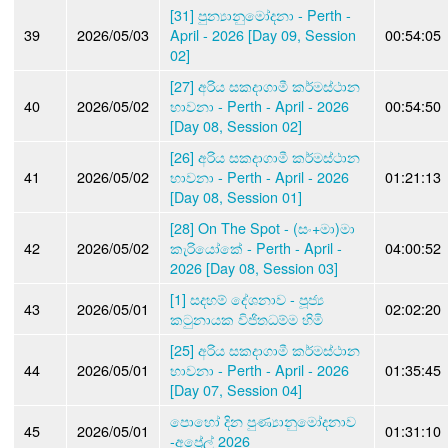
[31] පුන්‍යානුමෝදනා - Perth -
39
2026/05/03
April - 2026 [Day 09, Session
00:54:05
02]
[27] අරිය සකදාගාමී කර්මස්ථාන
40
2026/05/02
භාවනා - Perth - April - 2026
00:54:50
[Day 08, Session 02]
[26] අරිය සකදාගාමී කර්මස්ථාන
41
2026/05/02
භාවනා - Perth - April - 2026
01:21:13
[Day 08, Session 01]
[28] On The Spot - (සං+මා)මා
42
2026/05/02
කැරියෝකේ - Perth - April -
04:00:52
2026 [Day 08, Session 03]
[1] සදහම් දේශනාව - පූජ්‍ය
43
2026/05/01
02:02:20
කටුනායක විජිතධම්ම හිමි
[25] අරිය සකදාගාමී කර්මස්ථාන
44
2026/05/01
භාවනා - Perth - April - 2026
01:35:45
[Day 07, Session 04]
පොහෝ දින පුණ්‍යානුමෝදනාව
45
2026/05/01
01:31:10
-අප්‍රේල් 2026