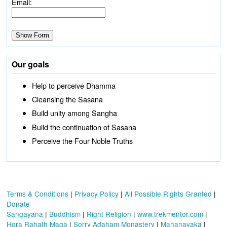
Email:
Our goals
Help to perceive Dhamma
Cleansing the Sasana
Build unity among Sangha
Build the continuation of Sasana
Perceive the Four Noble Truths
Terms & Conditions
|
Privacy Policy
|
All Possible Rights Granted
|
Donate
Sangayana
|
Buddhism
|
Right Religion
|
www.trekmentor.com
|
Hora Rahath Maga
|
Sorry Adaham Monastery
|
Mahanayaka
|