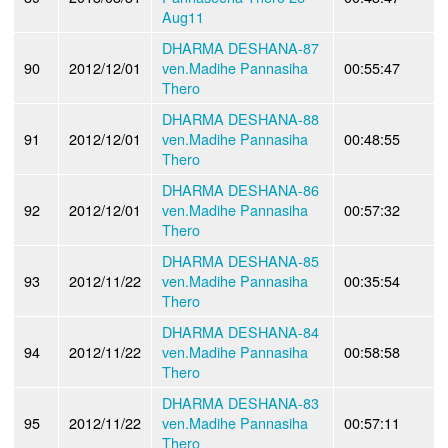
Aug11
DHARMA DESHANA-87
90
2012/12/01
ven.Madihe Pannasiha
00:55:47
Thero
DHARMA DESHANA-88
91
2012/12/01
ven.Madihe Pannasiha
00:48:55
Thero
DHARMA DESHANA-86
92
2012/12/01
ven.Madihe Pannasiha
00:57:32
Thero
DHARMA DESHANA-85
93
2012/11/22
ven.Madihe Pannasiha
00:35:54
Thero
DHARMA DESHANA-84
94
2012/11/22
ven.Madihe Pannasiha
00:58:58
Thero
DHARMA DESHANA-83
95
2012/11/22
ven.Madihe Pannasiha
00:57:11
Thero