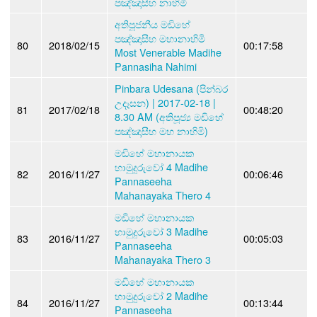
පඤ්ඤාසීහ නාහිමි
අතිපූජනීය මඩිහේ
පඤ්ඤාසීහ මහානාහිමි
80
2018/02/15
00:17:58
Most Venerable Madihe
Pannasiha Nahimi
Pinbara Udesana (පින්බර
උදෑසන) | 2017-02-18 |
81
2017/02/18
00:48:20
8.30 AM (අතිපූජ්‍ය මඩිහේ
පඤ්ඤාසීහ මහ නාහිමි)
මඩිහේ මහානායක
හාමුදුරුවෝ 4 Madihe
82
2016/11/27
00:06:46
Pannaseeha
Mahanayaka Thero 4
මඩිහේ මහානායක
හාමුදුරුවෝ 3 Madihe
83
2016/11/27
00:05:03
Pannaseeha
Mahanayaka Thero 3
මඩිහේ මහානායක
හාමුදුරුවෝ 2 Madihe
84
2016/11/27
00:13:44
Pannaseeha