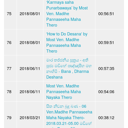
‘Karmaya saha
Punarbawaya’ by Most
75
2018/08/01
Ven. Madihe
00:56:51
Pannaseeha Maha
Thero
'How to Do Desana' by
Most Ven. Madihe
76
2018/08/01
00:59:51
Pannaseeha Maha
Thero
මාර තජ්ජනීය සූත්‍රය - අති
පූජ්‍ය මඩිහේ පඤ්ඤාසීහ මහ
77
2018/06/11
00:57:35
නාහිමි - Bana , Dharma
Deshana
Most Ven. Madihe
78
2018/06/11
Pannaseeha Maha
00:54:06
Nayaka Thero
සිත නිවන බුදු බණ - 06
Ven.Madihe Pannaseeha
79
2018/03/21
Maha Nayaka Thero-
00:38:12
2018.03.21-05.00 මඩිහේ