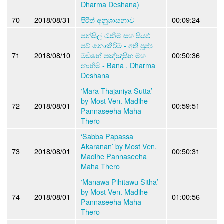
Dharma Deshana)
70
2018/08/31
පිරිත් අනුශාසනාව
00:09:24
පන්සිල් රැකීම සහ සියළු
පව් නොකිරීම - අති පූජ්‍ය
71
2018/08/10
මඩිහේ පඤ්ඤාසීහ මහ
00:50:36
නාහිමි - Bana , Dharma
Deshana
‘Mara Thajaniya Sutta’
by Most Ven. Madihe
72
2018/08/01
00:59:51
Pannaseeha Maha
Thero
‘Sabba Papassa
Akaranan’ by Most Ven.
73
2018/08/01
00:50:31
Madihe Pannaseeha
Maha Thero
‘Manawa Pihitawu Sitha’
by Most Ven. Madihe
74
2018/08/01
01:00:56
Pannaseeha Maha
Thero