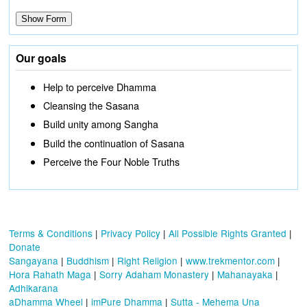
Our goals
Help to perceive Dhamma
Cleansing the Sasana
Build unity among Sangha
Build the continuation of Sasana
Perceive the Four Noble Truths
Terms & Conditions
|
Privacy Policy
|
All Possible Rights Granted
|
Donate
Sangayana
|
Buddhism
|
Right Religion
|
www.trekmentor.com
|
Hora Rahath Maga
|
Sorry Adaham Monastery
|
Mahanayaka
|
Adhikarana
aDhamma Wheel
|
imPure Dhamma
|
Sutta - Mehema Una