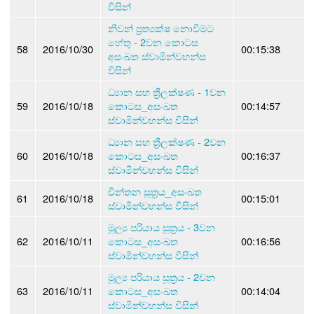
විසින්
නිවන් ප්‍රත්‍යක්ෂ නොවීමට
හේතු - 2වන කොටස
58
2016/10/30
00:15:38
අසංඛත ස්වාමින්වහන්ස
විසින්
ධ්‍යාන සහ ත්‍රීලක්ෂණ - 1වන
59
2016/10/18
කොටස_අසංඛත
00:14:57
ස්වාමින්වහන්ස විසින්
ධ්‍යාන සහ ත්‍රීලක්ෂණ - 2වන
60
2016/10/18
කොටස_අසංඛත
00:16:37
ස්වාමින්වහන්ස විසින්
චින්තන සූත්‍රය_අසංඛත
61
2016/10/18
00:15:01
ස්වාමින්වහන්ස විසින්
මූල්‍ය පරියාය සූත්‍රය - 3වන
62
2016/10/11
කොටස_අසංඛත
00:16:56
ස්වාමින්වහන්ස විසින්
මූල්‍ය පරියාය සූත්‍රය - 2වන
63
2016/10/11
කොටස_අසංඛත
00:14:04
ස්වාමින්වහන්ස විසින්