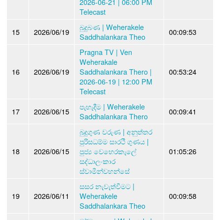
2026-06-21 | 06:00 PM
Telecast
බුදුබණ | Weherakele
15
2026/06/19
00:09:53
Saddhalankara Theo
Pragna TV | Ven
Weherakale
16
2026/06/19
Saddhalankara Thero |
00:53:24
2026-06-19 | 12:00 PM
Telecast
පැහැදීම | Weherakele
17
2026/06/15
00:09:41
Saddhalankara Thero
බුදුගුණ වරුණ | අනුත්තර
පුරිසධම්ම සාරථී ගුණය |
18
2026/06/15
පුජ්‍ය වෙහෙරකැලේ
01:05:26
සද්ධාලංකාර
ස්වාමීන්වහන්සේ
සසර නැවැත්වීමට |
19
2026/06/11
Weherakele
00:09:58
Saddhalankara Theo