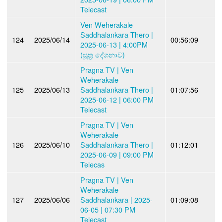
Telecast
Ven Weherakale
Saddhalankara Thero |
124
2025/06/14
00:56:09
2025-06-13 | 4:00PM
(සූත්‍ර දේශනාව)
Pragna TV | Ven
Weherakale
125
2025/06/13
Saddhalankara Thero |
01:07:56
2025-06-12 | 06:00 PM
Telecast
Pragna TV | Ven
Weherakale
126
2025/06/10
Saddhalankara Thero |
01:12:01
2025-06-09 | 09:00 PM
Telecas
Pragna TV | Ven
Weherakale
127
2025/06/06
Saddhalankara | 2025-
01:09:08
06-05 | 07:30 PM
Telecast