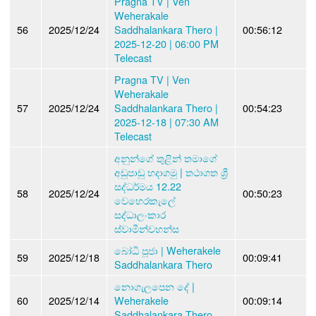
Pragna TV | Ven
Weherakale
56
2025/12/24
Saddhalankara Thero |
00:56:12
2025-12-20 | 06:00 PM
Telecast
Pragna TV | Ven
Weherakale
57
2025/12/24
Saddhalankara Thero |
00:54:23
2025-12-18 | 07:30 AM
Telecast
අනුන්ගේ තුළින් තමාගේ
අඩුපාඩු හදාගමු | තථාගත ශ්‍රී
සද්ධර්මය 12.22
58
2025/12/24
00:50:23
වෙහෙරකැලේ
සද්ධාලංකාර
ස්වාමීන්වහන්ස
බෝධි පූජා | Weherakele
59
2025/12/18
00:09:41
Saddhalankara Thero
නොගැලපෙන දේ |
60
2025/12/14
Weherakele
00:09:14
Saddhalankara Thero