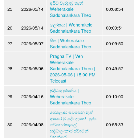
අපිට වැරදුණු තැන් |
25
2026/05/14
Weherakele
00:08:54
Saddhalankara Theo
ලෝකය | Weherakele
26
2026/05/14
00:09:51
Saddhalankara Theo
සිත | Weherakele
27
2026/05/07
00:09:50
Saddhalankara Theo
Pragna TV | Ven
Weherakale
28
2026/05/06
Saddhalankara Thero |
00:49:57
2026-05-06 | 15:00 PM
Telecast
බුද්ධානුස්සතිය |
29
2026/04/16
Weherakele
00:10:00
Saddhalankara Theo
මෙලොව වෙසෙන තුන්
ආකාර වූ පුද්ගලයන් -පූජ්‍ය
30
2026/04/08
වෙහෙරකැලේ
00:55:33
සද්ධාලංකාර ස්වාමින්
වහන්සේ