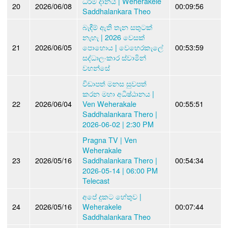
ධර්ම දානය | Weherakele
20
2026/06/08
00:09:56
Saddhalankara Theo
බැඳීම් ඇති තැන සතුටක්
නැහැ | 2026 වෙසක්
21
2026/06/05
පොහොය | වෙහෙරකැලේ
00:53:59
සද්ධාලංකාර ස්වාමින්
වහන්සේ
විඩාපත් මනස සුවපත්
කරන මහා අධිෂ්ඨානය |
22
2026/06/04
Ven Weherakale
00:55:51
Saddhalankara Thero |
2026-06-02 | 2:30 PM
Pragna TV | Ven
Weherakale
23
2026/05/16
Saddhalankara Thero |
00:54:34
2026-05-14 | 06:00 PM
Telecast
අපේ දුකට හේතුව |
24
2026/05/16
Weherakele
00:07:44
Saddhalankara Theo