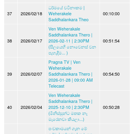
ධර්මයේ වටිනාකම |
37
2026/02/18
Weherakele
00:10:00
Saddhalankara Theo
Ven Weherakale
Saddhalankara Thero |
38
2026/02/17
2026-02-11 | 2:30PM
00:51:54
(සීලයෙහි නොවෙනස් වන
පැහැදීම... )
Pragna TV | Ven
Weherakale
39
2026/02/07
Saddhalankara Thero |
00:54:50
2026-01-28 | 09:00 AM
Telecast
Ven Weherakale
Saddhalankara Thero |
40
2026/02/04
2025-12-10 | 2:30PM
00:50:28
(මිනිස්සුන්ට මතක නෑ
මැරෙනවා කියලා...)
පංචකාමයන් ගැන මේ