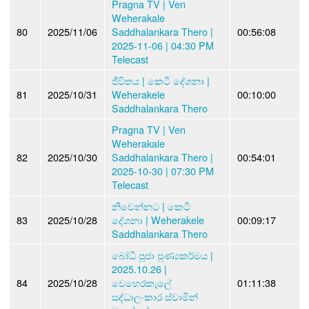
Pragna TV | Ven
Weherakale
80
2025/11/06
Saddhalankara Thero |
00:56:08
2025-11-06 | 04:30 PM
Telecast
ජීවිතය | කෙටි දේශනා |
81
2025/10/31
Weherakele
00:10:00
Saddhalankara Thero
Pragna TV | Ven
Weherakale
82
2025/10/30
Saddhalankara Thero |
00:54:01
2025-10-30 | 07:30 PM
Telecast
නිවෙන්නට | කෙටි
83
2025/10/28
දේශනා | Weherakele
00:09:17
Saddhalankara Thero
බෝධි පූජා පුණ්‍යකර්මය |
2025.10.26 |
84
2025/10/28
වෙහෙරකැලේ
01:11:38
සද්ධාලංකාර ස්වාමීන්