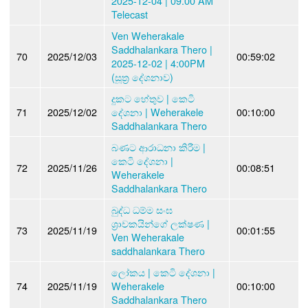
2025-12-04 | 09.00 AM
Telecast
Ven Weherakale
Saddhalankara Thero |
70
2025/12/03
00:59:02
2025-12-02 | 4:00PM
(සූත්‍ර දේශනාව)
දුකට හේතුව | කෙටි
71
2025/12/02
දේශනා | Weherakele
00:10:00
Saddhalankara Thero
බණට ආරාධනා කිරීම |
කෙ⁣ටි දේශනා |
72
2025/11/26
00:08:51
Weherakele
Saddhalankara Thero
බුද්ධ ධම්ම සංඝ
ශ්‍රාවකයින්ගේ ලක්ෂණ |
73
2025/11/19
00:01:55
Ven Weherakale
saddhalankara Thero
ලෝකය | කෙටි දේශනා |
74
2025/11/19
Weherakele
00:10:00
Saddhalankara Thero