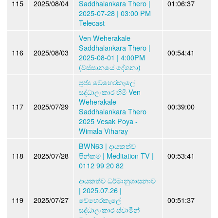
115
2025/08/04
Saddhalankara Thero |
01:06:37
2025-07-28 | 03:00 PM
Telecast
Ven Weherakale
Saddhalankara Thero |
116
2025/08/03
00:54:41
2025-08-01 | 4:00PM
(වස්සානයේ දේශනා)
පූජ්‍ය වෙහෙරකැලේ
සද්ධාලංකාර හිමි Ven
Weherakale
117
2025/07/29
00:39:00
Saddhalankara Thero
2025 Vesak Poya -
Wimala Viharay
BWN63 | දායකත්ව
118
2025/07/28
පින්කම | Meditation TV |
00:53:41
0112 99 20 82
දායකත්ව ධර්මානුශාසනාව
| 2025.07.26 |
119
2025/07/27
වෙහෙරකැලේ
00:51:37
සද්ධාලංකාර ස්වාමීන්