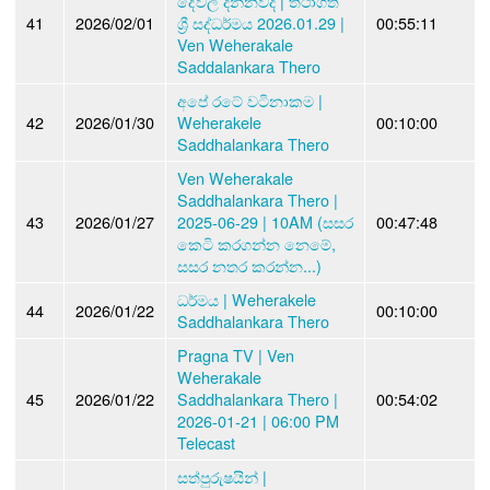
දේවල් දන්නවද | තථාගත
41
2026/02/01
ශ්‍රී සද්ධර්මය 2026.01.29 |
00:55:11
Ven Weherakale
Saddalankara Thero
අපේ රටේ වටිනාකම |
42
2026/01/30
Weherakele
00:10:00
Saddhalankara Thero
Ven Weherakale
Saddhalankara Thero |
43
2026/01/27
2025-06-29 | 10AM (සසර
00:47:48
කෙටි කරගන්න නෙමේ,
සසර නතර කරන්න...)
ධර්මය | Weherakele
44
2026/01/22
00:10:00
Saddhalankara Thero
Pragna TV | Ven
Weherakale
45
2026/01/22
Saddhalankara Thero |
00:54:02
2026-01-21 | 06:00 PM
Telecast
සත්පුරුෂයින් |