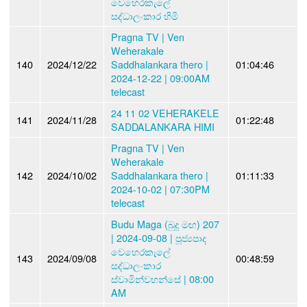
වෙහෙරකැලේ
සද්ධාලංකාර හිමි
Pragna TV | Ven
Weherakale
140
2024/12/22
Saddhalankara thero |
01:04:46
2024-12-22 | 09:00AM
telecast
24 11 02 VEHERAKELE
141
2024/11/28
01:22:48
SADDALANKARA HIMI
Pragna TV | Ven
Weherakale
142
2024/10/02
Saddhalankara thero |
01:11:33
2024-10-02 | 07:30PM
telecast
Budu Maga (බුදු මඟ) 207
| 2024-09-08 | පූජ්‍යපාද
වෙහෙරකැලේ
143
2024/09/08
00:48:59
සද්ධාලංකාර
ස්වාමින්වහන්සේ | 08:00
AM