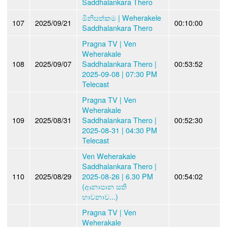
Saddhalankara Thero
මිනිසත්කම | Weherakele
107
2025/09/21
00:10:00
Saddhalankara Thero
Pragna TV | Ven
Weherakale
108
2025/09/07
Saddhalankara Thero |
00:53:52
2025-09-08 | 07:30 PM
Telecast
Pragna TV | Ven
Weherakale
109
2025/08/31
Saddhalankara Thero |
00:52:30
2025-08-31 | 04:30 PM
Telecast
Ven Weherakale
Saddhalankara Thero |
110
2025/08/29
2025-08-26 | 6.30 PM
00:54:02
(ආනාපාන සති
භාවනාව...)
Pragna TV | Ven
Weherakale