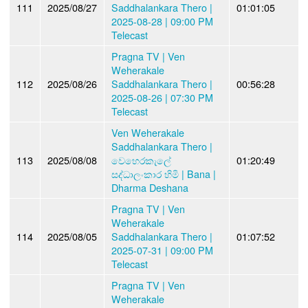
111
2025/08/27
Saddhalankara Thero |
01:01:05
2025-08-28 | 09:00 PM
Telecast
Pragna TV | Ven
Weherakale
112
2025/08/26
Saddhalankara Thero |
00:56:28
2025-08-26 | 07:30 PM
Telecast
Ven Weherakale
Saddhalankara Thero |
113
2025/08/08
වෙහෙරකැලේ
01:20:49
සද්ධාලංකාර හිමි | Bana |
Dharma Deshana
Pragna TV | Ven
Weherakale
114
2025/08/05
Saddhalankara Thero |
01:07:52
2025-07-31 | 09:00 PM
Telecast
Pragna TV | Ven
Weherakale