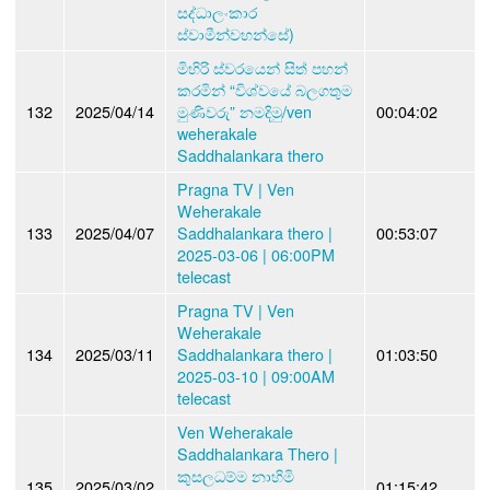
සද්ධාලංකාර
ස්වාමීන්වහන්සේ)
මිහිරි ස්වරයෙන් සිත් පහන්
කරමින් “විශ්වයේ බලගතුම
132
2025/04/14
මුණිවරු” නමදිමු/ven
00:04:02
weherakale
Saddhalankara thero
Pragna TV | Ven
Weherakale
133
2025/04/07
Saddhalankara thero |
00:53:07
2025-03-06 | 06:00PM
telecast
Pragna TV | Ven
Weherakale
134
2025/03/11
Saddhalankara thero |
01:03:50
2025-03-10 | 09:00AM
telecast
Ven Weherakale
Saddhalankara Thero |
කුසලධම්ම නාහිමි
135
2025/03/02
01:15:42