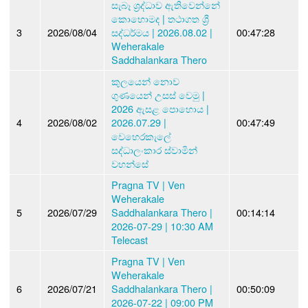
සැබෑ ශ්‍රද්ධාව ඇතිවෙන්නේ
කොහොමද | තථාගත ශ්‍රී
3
2026/08/04
සද්ධර්මය | 2026.08.02 |
00:47:28
Weherakale
Saddhalankara Thero
කුලයෙන් නොව
ගුණයෙන් උසස් වෙමු |
2026 ඇසළ පොහොය |
4
2026/08/02
2026.07.29 |
00:47:49
වෙහෙරකැලේ
සද්ධාලංකාර ස්වාමින්
වහන්සේ
Pragna TV | Ven
Weherakale
5
2026/07/29
Saddhalankara Thero |
00:14:14
2026-07-29 | 10:30 AM
Telecast
Pragna TV | Ven
Weherakale
6
2026/07/21
Saddhalankara Thero |
00:50:09
2026-07-22 | 09:00 PM