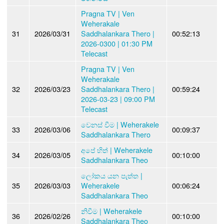
Pragna TV | Ven
Weherakale
31
2026/03/31
Saddhalankara Thero |
00:52:13
2026-0300 | 01:30 PM
Telecast
Pragna TV | Ven
Weherakale
32
2026/03/23
Saddhalankara Thero |
00:59:24
2026-03-23 | 09:00 PM
Telecast
වෙනස් වීම | Weherakele
33
2026/03/06
00:09:37
Saddhalankara Thero
අපේ හිත් | Weherakele
34
2026/03/05
00:10:00
Saddhalankara Theo
ලෝකය යන පැත්ත |
35
2026/03/03
Weherakele
00:06:24
Saddhalankara Theo
නිවීම | Weherakele
36
2026/02/26
00:10:00
Saddhalankara Theo