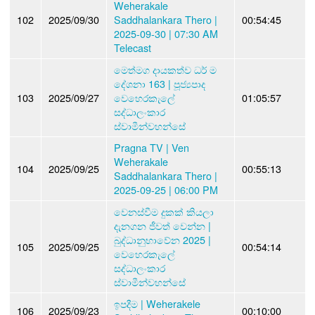
Weherakale
102
2025/09/30
Saddhalankara Thero |
00:54:45
2025-09-30 | 07:30 AM
Telecast
මෙත්මග දායකත්ව ධර් ම
දේශනා 163 | පූජ්‍යපාද
103
2025/09/27
වෙහෙරකැලේ
01:05:57
සද්ධාලංකාර
ස්වාමීන්වහන්සේ
Pragna TV | Ven
Weherakale
104
2025/09/25
00:55:13
Saddhalankara Thero |
2025-09-25 | 06:00 PM
වෙනස්වීම දුකක් කියලා
දැනගන ජීවත් වෙන්න |
බුද්ධානුභාවේන 2025 |
105
2025/09/25
00:54:14
වෙහෙරකැලේ
සද්ධාලංකාර
ස්වාමීන්වහන්සේ
ඉපදීම | Weherakele
106
2025/09/23
00:10:00