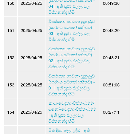
150
2025/04/25
00:49:36
04 | අති පූජ්‍ය එල්ලාවල
විජිතනන්ද හිමි
විපස්සනා භාවනා පුහුණුව
(සාරාංශ සටහන් සහිතව) -
151
2025/04/25
00:48:20
03 | අති පූජ්‍ය එල්ලාවල
විජිතනන්ද හිමි
විපස්සනා භාවනා පුහුණුව
(සාරාංශ සටහන් සහිතව) -
152
2025/04/25
00:48:21
02 | අති පූජ්‍ය එල්ලාවල
විජිතනන්ද හිමි
විපස්සනා භාවනා පුහුණුව
(සාරාංශ සටහන් සහිතව) -
153
2025/04/25
00:51:06
01 | අති පූජ්‍ය එල්ලාවල
විජිතනන්ද හිමි
කාය-වේදනා-චිත්ත-ධම්ම/
මනෝ-වේදනා-චිත්ත-ධම්ම
154
2025/04/25
00:27:11
| අති පූජ්‍ය එල්ලාවල
විජිතනන්ද හිමි
සිත දිහා බලා ඉඳීම | අති