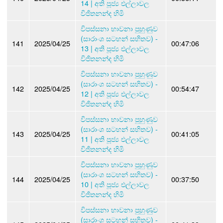
14 | අති පූජ්‍ය එල්ලාවල
විජිතනන්ද හිමි
විපස්සනා භාවනා පුහුණුව
(සාරාංශ සටහන් සහිතව) -
141
2025/04/25
00:47:06
13 | අති පූජ්‍ය එල්ලාවල
විජිතනන්ද හිමි
විපස්සනා භාවනා පුහුණුව
(සාරාංශ සටහන් සහිතව) -
142
2025/04/25
00:54:47
12 | අති පූජ්‍ය එල්ලාවල
විජිතනන්ද හිමි
විපස්සනා භාවනා පුහුණුව
(සාරාංශ සටහන් සහිතව) -
143
2025/04/25
00:41:05
11 | අති පූජ්‍ය එල්ලාවල
විජිතනන්ද හිමි
විපස්සනා භාවනා පුහුණුව
(සාරාංශ සටහන් සහිතව) -
144
2025/04/25
00:37:50
10 | අති පූජ්‍ය එල්ලාවල
විජිතනන්ද හිමි
විපස්සනා භාවනා පුහුණුව
(සාරාංශ සටහන් සහිතව) -