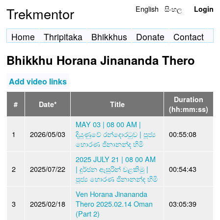
English
සිංහල
Trekmentor
Login
Home
Thripitaka
Bhikkhus
Donate
Contact
Bhikkhu Horana Jinananda Thero
Add video links
Duration
#
Date*
Title
(hh:mm:ss)
MAY 03 | 08 00 AM |
1
2026/05/03
දියුණුවේ රන්දොරටුව | පූජ්‍ය
00:55:08
හොරණ ජිනානන්ද හිමි
2025 JULY 21 | 08 00 AM
2
2025/07/22
| දුර්ජන ඇසුරින් වළකිමු |
00:54:43
පූජ්‍ය හොරණ ජිනානන්ද හිමි
Ven Horana Jinananda
3
2025/02/18
Thero 2025.02.14 Oman
03:05:39
(Part 2)