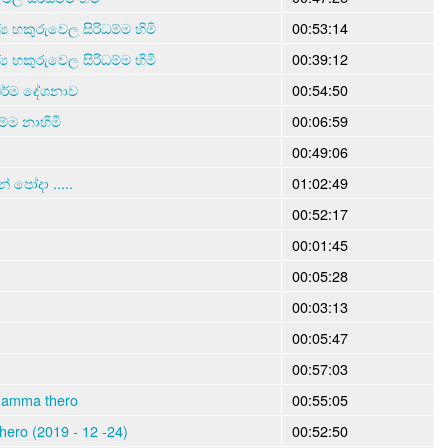
ජ්‍ය හකුරුවෙල සිරිධම්ම හිමි
00:53:14
ජ්‍ය හකුරුවෙල සිරිධම්ම හිමි
00:39:12
 ධර්ම දේශනාව
00:54:50
්ම නාහිමි
00:06:59
00:49:06
න් පෝදා .....
01:02:49
00:52:17
00:01:45
00:05:28
00:03:13
00:05:47
00:57:03
dhamma thero
00:55:05
ero (2019 - 12 -24)
00:52:50