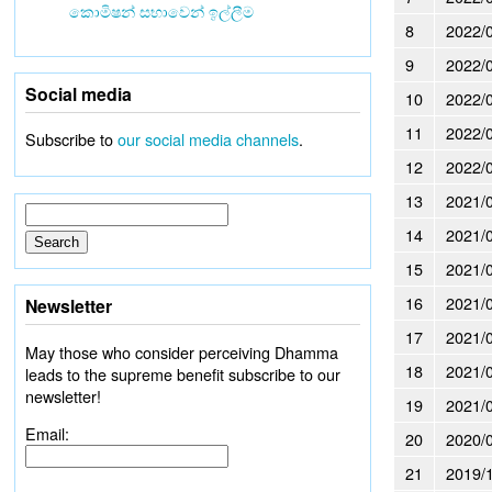
කොමිෂන් සභාවෙන් ඉල්ලීම
8
2022/
9
2022/
Social media
10
2022/
11
2022/
Subscribe to
our social media channels
.
12
2022/
13
2021/
14
2021/
15
2021/
16
2021/
Newsletter
17
2021/
May those who consider perceiving Dhamma
18
2021/
leads to the supreme benefit subscribe to our
newsletter!
19
2021/
Email:
20
2020/
21
2019/