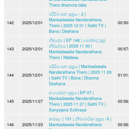
Thero dhamma talks
පරිවීමංසන සූත්‍රය - 2 |
Mankadawala Nandarathana
142
2025/12/01
00:50
Thero | 2025 12 01 | Sathi TV |
Bana | Deshana
නිද්දේස | EP 146 | මෙත්තගූ සූත්‍ර
නිර්දේශය | 2025 11 30 |
143
2025/12/01
00:57
Mankadawala Nandarathana
Thero | Niddesa
පරිවීමංසන සූත්‍රය | Mankadawala
Nandarathana Thero | 2025 11 29
144
2025/12/01
01:01
| Sathi TV | Bana | Dharma
Deshana
සංයෝජන සූත්‍රය | EP 07 |
Mankadawala Nandarathana
145
2025/11/27
00:56
Thero | 2025 11 27 | Sathi TV |
Sanyojana Suthraya
කම්පල | 131 | නිබ්බේධික සූත්‍රය -5 |
146
2025/11/23
Mankadawala Nandarathana
00:56