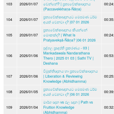
103
2026/01/07
වෙන්නේ? | ප්‍රත්‍යවේක්ෂාඥානය
00:24
(Paccavekkhaṇa-Ñāṇa)
ප්‍රත්‍යවේක්ෂාඥානයට මෙපමණ ධර්ම
104
2026/01/07
00:35
අයත් වෙනවා ද? |07 01 2026
ප්‍රත්‍යවේක්ෂාඥානය කියන්නේ
105
2026/01/07
මොකක්ද? | What Is
00:24
Pratyavekṣā‑Ñāṇa? |06 01 2026
පුද්ගල ප්‍රඥප්ති ප්‍රකරණය - 03 |
Mankadawala Nandarathana
106
2026/01/06
00:53
Thero | 2025 01 03 | Sathi TV |
Deshana
විමුක්තිඥානය හා ප්‍රත්‍යවේක්ෂාඥානය
107
2026/01/06
| Liberation & Reviewing
00:25
Knowledge (Abhidhamma)
ප්‍රත්‍යවේක්ෂාඥානයට මෙපමණ ධර්ම
108
2026/01/05
00:39
අයත් වෙනවා ද? |06 01 2026
මාර්ග ඥාන vs ඵල ඥාන | Path vs
109
2026/01/04
Fruition Knowledge
00:32
(Abhidhamma)