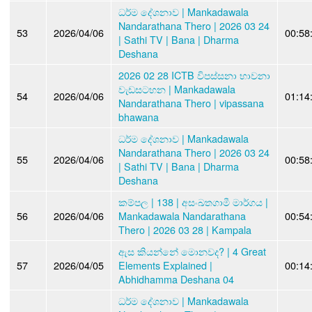
ධර්ම දේශනාව | Mankadawala
Nandarathana Thero | 2026 03 24
53
2026/04/06
00:58
| Sathi TV | Bana | Dharma
Deshana
2026 02 28 ICTB විපස්සනා භාවනා
වැඩසටහන | Mankadawala
54
2026/04/06
01:14
Nandarathana Thero | vipassana
bhawana
ධර්ම දේශනාව | Mankadawala
Nandarathana Thero | 2026 03 24
55
2026/04/06
00:58
| Sathi TV | Bana | Dharma
Deshana
කම්පල | 138 | අසංඛතගාමී මාර්ගය |
56
2026/04/06
Mankadawala Nandarathana
00:54
Thero | 2026 03 28 | Kampala
ඇස කියන්නේ මොනවද? | 4 Great
57
2026/04/05
Elements Explained |
00:14
Abhidhamma Deshana 04
ධර්ම දේශනාව | Mankadawala