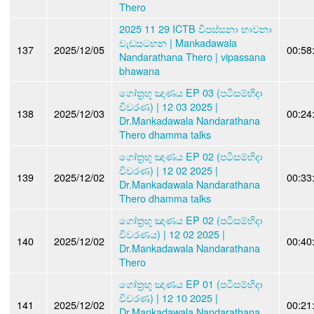
Thero
2025 11 29 ICTB විපස්සනා භාවනා
වැඩසටහන | Mankadawala
137
2025/12/05
00:58
Nandarathana Thero | vipassana
bhawana
ගෝත්‍රභූ ඤාණය EP 03 (පටිසම්භිදා
විවරණ) | 12 03 2025 |
138
2025/12/03
00:24
Dr.Mankadawala Nandarathana
Thero dhamma talks
ගෝත්‍රභූ ඤාණය EP 02 (පටිසම්භිදා
විවරණ) | 12 02 2025 |
139
2025/12/02
00:33
Dr.Mankadawala Nandarathana
Thero dhamma talks
ගෝත්‍රභූ ඤාණය EP 02 (පටිසම්භිදා
විවරණය) | 12 02 2025 |
140
2025/12/02
00:40
Dr.Mankadawala Nandarathana
Thero
ගෝත්‍රභූ ඤාණය EP 01 (පටිසම්භිදා
විවරණ) | 12 10 2025 |
141
2025/12/02
00:21
Dr.Mankadawala Nandarathana