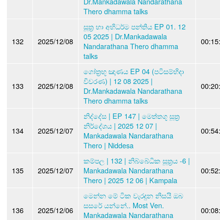
Dr.Mankadawala Nandarathana
Thero dhamma talks
සූත්‍ර හා අභිධර්ම පන්තිය EP 01. 12
05 2025 | Dr.Mankadawala
132
2025/12/08
00:15
Nandarathana Thero dhamma
talks
ගෝත්‍රභූ ඤාණය EP 04 (පටිසම්භිදා
විවරණ) | 12 08 2025 |
133
2025/12/08
00:20
Dr.Mankadawala Nandarathana
Thero dhamma talks
නිද්දේස | EP 147 | මෙත්තගූ සූත්‍ර
නිර්දේශය | 2025 12 07 |
134
2025/12/07
00:54
Mankadawala Nandarathana
Thero | Niddesa
කම්පල | 132 | නිබ්බේධික සූත්‍රය -6 |
135
2025/12/07
Mankadawala Nandarathana
00:52
Thero | 2025 12 06 | Kampala
මෙන්න මේ ටික වැරදුන නිසයි ඔබ
සසරේ යන්නේ.. Most Ven.
136
2025/12/06
00:08
Mankadawala Nandarathana