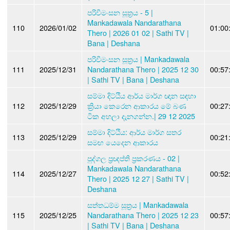
පරිවීමංසන සූත්‍රය - 5 |
Mankadawala Nandarathana
110
2026/01/02
01:00
Thero | 2026 01 02 | Sathi TV |
Bana | Deshana
පරිවීමංසන සූත්‍රය | Mankadawala
111
2025/12/31
Nandarathana Thero | 2025 12 30
00:57
| Sathi TV | Bana | Deshana
සම්මා දිට්ඨිය ආර්ය මාර්ග ඥාන සඳහා
112
2025/12/29
ක්‍රියා කෙරෙන ආකාරය මේ බණ
00:27
ටික අහලා දැනගන්න.| 29 12 2025
සම්මා දිට්ඨිය: ආර්ය මාර්ග සතර
113
2025/12/29
00:21
සමඟ යෙදෙන ආකාරය
පුද්ගල ප්‍රඥප්ති ප්‍රකරණය - 02 |
Mankadawala Nandarathana
114
2025/12/27
00:52
Thero | 2025 12 27 | Sathi TV |
Deshana
සත්තධම්ම සූත්‍රය | Mankadawala
115
2025/12/25
Nandarathana Thero | 2025 12 23
00:57
| Sathi TV | Bana | Deshana