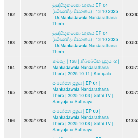
මුඤ්චිතුකම්‍යතා ඤාණය EP 04
(පටිසම්භිදා විවරණය) | 13 10 2025
162
2025/10/13
00:26
| Dr.Mankadawala Nandarathana
Thero
මුඤ්චිතුකම්‍යතා ඤාණය EP 04
(පටිසම්භිදා විවරණය) | 13 10 2025
163
2025/10/13
00:50
| Dr.Mankadawala Nandarathana
Thero
කම්පල | 128 | නිබ්බේධික සූත්‍රය -2 |
164
2025/10/12
Mankadawala Nandarathana
00:57
Thero | 2025 10 11 | Kampala
සංයෝජන සූත්‍රය | EP 01 |
Mankadawala Nandarathana
165
2025/10/08
00:57
Thero | 2025 10 03 | Sathi TV |
Sanyojana Suthraya
සංයෝජන සූත්‍රය | EP 03 |
Mankadawala Nandarathana
166
2025/10/08
01:05
Thero | 2025 10 08 | Sathi TV |
Sanyojana Suthraya