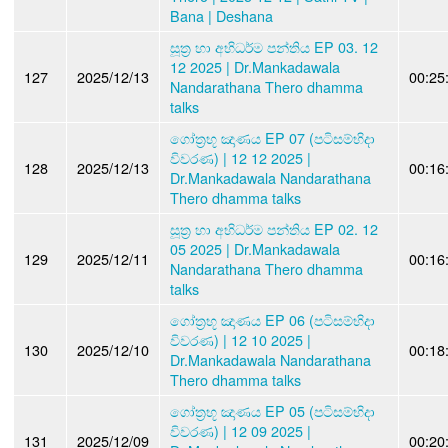
Bana | Deshana
සූත්‍ර හා අභිධර්ම පන්තිය EP 03. 12
12 2025 | Dr.Mankadawala
127
2025/12/13
00:25
Nandarathana Thero dhamma
talks
ගෝත්‍රභූ ඤාණය EP 07 (පටිසම්භිදා
විවරණ) | 12 12 2025 |
128
2025/12/13
00:16
Dr.Mankadawala Nandarathana
Thero dhamma talks
සූත්‍ර හා අභිධර්ම පන්තිය EP 02. 12
05 2025 | Dr.Mankadawala
129
2025/12/11
00:16
Nandarathana Thero dhamma
talks
ගෝත්‍රභූ ඤාණය EP 06 (පටිසම්භිදා
විවරණ) | 12 10 2025 |
130
2025/12/10
00:18
Dr.Mankadawala Nandarathana
Thero dhamma talks
ගෝත්‍රභූ ඤාණය EP 05 (පටිසම්භිදා
විවරණ) | 12 09 2025 |
131
2025/12/09
00:20