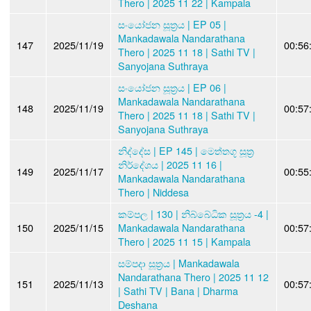
Thero | 2025 11 22 | Kampala
සංයෝජන සූත්‍රය | EP 05 |
Mankadawala Nandarathana
147
2025/11/19
00:56
Thero | 2025 11 18 | Sathi TV |
Sanyojana Suthraya
සංයෝජන සූත්‍රය | EP 06 |
Mankadawala Nandarathana
148
2025/11/19
00:57
Thero | 2025 11 18 | Sathi TV |
Sanyojana Suthraya
නිද්දේස | EP 145 | මෙත්තගූ සූත්‍ර
නිර්දේශය | 2025 11 16 |
149
2025/11/17
00:55
Mankadawala Nandarathana
Thero | Niddesa
කම්පල | 130 | නිබ්බේධික සූත්‍රය -4 |
150
2025/11/15
Mankadawala Nandarathana
00:57
Thero | 2025 11 15 | Kampala
සම්පදා සූත්‍රය | Mankadawala
Nandarathana Thero | 2025 11 12
151
2025/11/13
00:57
| Sathi TV | Bana | Dharma
Deshana