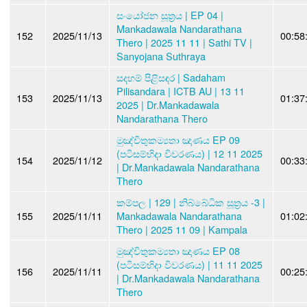
සංයෝජන සූත්‍රය | EP 04 |
Mankadawala Nandarathana
152
2025/11/13
00:58
Thero | 2025 11 11 | Sathi TV |
Sanyojana Suthraya
සදහම් පිළිසඳර | Sadaham
Pilisandara | ICTB AU | 13 11
153
2025/11/13
01:37
2025 | Dr.Mankadawala
Nandarathana Thero
මුඤ්චිතුකම්‍යතා ඤාණය EP 09
(පටිසම්භිදා විවරණය) | 12 11 2025
154
2025/11/12
00:33
| Dr.Mankadawala Nandarathana
Thero
කම්පල | 129 | නිබ්බේධික සූත්‍රය -3 |
155
2025/11/11
Mankadawala Nandarathana
01:02
Thero | 2025 11 09 | Kampala
මුඤ්චිතුකම්‍යතා ඤාණය EP 08
(පටිසම්භිදා විවරණය) | 11 11 2025
156
2025/11/11
00:25
| Dr.Mankadawala Nandarathana
Thero