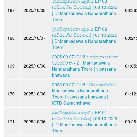
මුඤ්චිතුකම්‍යතා ඤාණය EP 03
(පටිසම්භිදා විවරණය) | 08 10 2025
167
2025/10/08
00:36
| Dr.Mankadawala Nandarathana
Thero
මුඤ්චිතුකම්‍යතා ඤාණය EP 02
(පටිසම්භිදා විවරණය) | 07 10 2025
168
2025/10/07
00:21
| Dr.Mankadawala Nandarathana
Thero
2025 09 27 ICTB විපස්සනා භාවනා
වැඩසටහන - 2 | Mankadawala
169
2025/10/06
01:05
Nandarathana Thero | vipassana
bhawana
2025 09 27 ICTB ධර්ම සාකච්ඡාව|
Mankadawala Nandarathana
170
2025/10/06
01:12
Thero | vipassana bhawana |
ICTB Sakachchawa
මුඤ්චිතුකම්‍යතා ඤාණය EP 01
(පටිසම්භිදා විවරණය) | 06 10 2025
171
2025/10/06
00:28
| Dr.Mankadawala Nandarathana
Thero