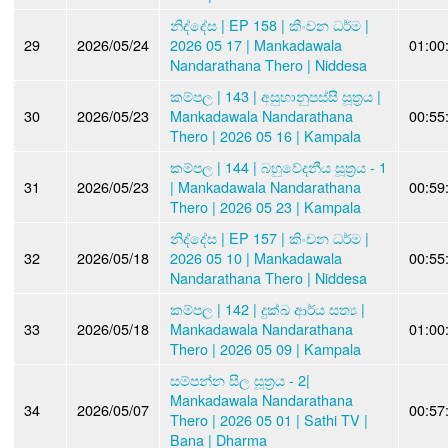
නිද්දේස | EP 158 | කිංචන ධර්ම |
29
2026/05/24
2026 05 17 | Mankadawala
01:00
Nandarathana Thero | Niddesa
කම්පල | 143 | අසුභානුපස‍්සී සූත්‍රය |
30
2026/05/23
Mankadawala Nandarathana
00:55
Thero | 2026 05 16 | Kampala
කම්පල | 144 | බහුවේදනීය සූත්‍රය - 1
31
2026/05/23
| Mankadawala Nandarathana
00:59
Thero | 2026 05 23 | Kampala
නිද්දේස | EP 157 | කිංචන ධර්ම |
32
2026/05/18
2026 05 10 | Mankadawala
00:55
Nandarathana Thero | Niddesa
කම්පල | 142 | දුක්ඛ ආර්ය සත්‍ය |
33
2026/05/18
Mankadawala Nandarathana
01:00
Thero | 2026 05 09 | Kampala
සම්පන්න සීල සූත්‍රය - 2|
Mankadawala Nandarathana
34
2026/05/07
00:57
Thero | 2026 05 01 | Sathi TV |
Bana | Dharma