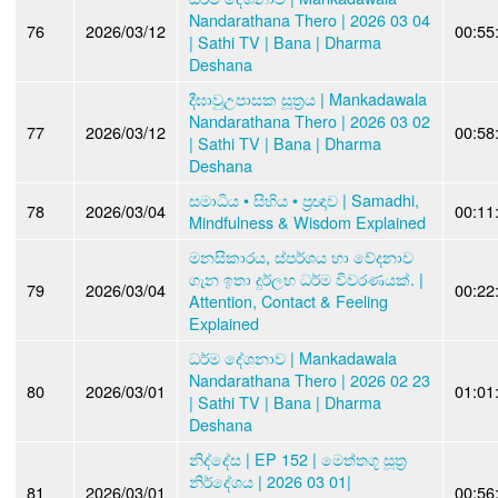
Nandarathana Thero | 2026 03 04
76
2026/03/12
00:55
| Sathi TV | Bana | Dharma
Deshana
දීඝාවුඋපාසක සූත්‍රය | Mankadawala
Nandarathana Thero | 2026 03 02
77
2026/03/12
00:58
| Sathi TV | Bana | Dharma
Deshana
සමාධිය • සිහිය • ප්‍රඥාව | Samadhi,
78
2026/03/04
00:11
Mindfulness & Wisdom Explained
මනසිකාරය, ස්පර්ශය හා වේදනාව
ගැන ඉතා දුර්ලභ ධර්ම විවරණයක්. |
79
2026/03/04
00:22
Attention, Contact & Feeling
Explained
ධර්ම දේශනාව | Mankadawala
Nandarathana Thero | 2026 02 23
80
2026/03/01
01:01
| Sathi TV | Bana | Dharma
Deshana
නිද්දේස | EP 152 | මෙත්තගූ සූත්‍ර
නිර්දේශය | 2026 03 01|
81
2026/03/01
00:56