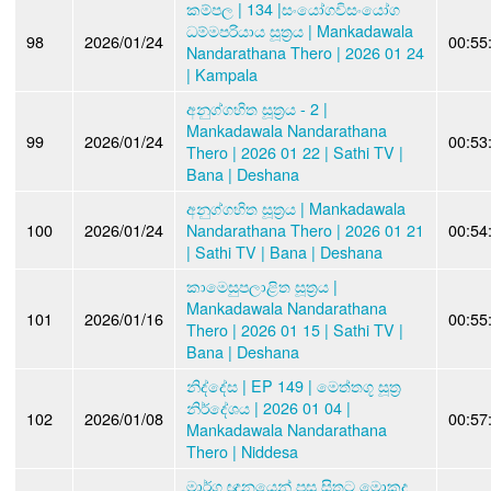
කම්පල | 134 |සංයෝගවිසංයෝග
ධම්මපරියාය සූත්‍රය | Mankadawala
98
2026/01/24
00:55
Nandarathana Thero | 2026 01 24
| Kampala
අනුග්ගහිත සූත්‍රය - 2 |
Mankadawala Nandarathana
99
2026/01/24
00:53
Thero | 2026 01 22 | Sathi TV |
Bana | Deshana
අනුග්ගහිත සූත්‍රය | Mankadawala
100
2026/01/24
Nandarathana Thero | 2026 01 21
00:54
| Sathi TV | Bana | Deshana
කාමෙසුපලාළිත සූත්‍රය |
Mankadawala Nandarathana
101
2026/01/16
00:55
Thero | 2026 01 15 | Sathi TV |
Bana | Deshana
නිද්දේස | EP 149 | මෙත්තගූ සූත්‍ර
නිර්දේශය | 2026 01 04 |
102
2026/01/08
00:57
Mankadawala Nandarathana
Thero | Niddesa
මාර්ග ඥානයෙන් පසු සිතට මොකද