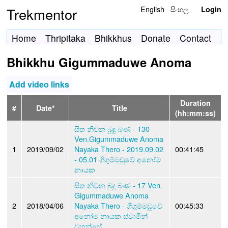
English
සිංහල
Trekmentor
Login
Home
Thripitaka
Bhikkhus
Donate
Contact
Bhikkhu Gigummaduwe Anoma
Add video links
Duration
#
Date*
Title
(hh:mm:ss)
සිත නිවන බුදු බණ - 130
Ven.Gigummaduwe Anoma
1
2019/09/02
Nayaka Thero - 2019.09.02
00:41:45
- 05.01 ගිගුම්මඩුවේ අනෝම
නායක
සිත නිවන බුදු බණ - 17 Ven.
Gigummaduwe Anoma
2
2018/04/06
Nayaka Thero - ගිගුම්මඩුවේ
00:45:33
අනෝම නායක ස්වාමීන්
වහන්සේ