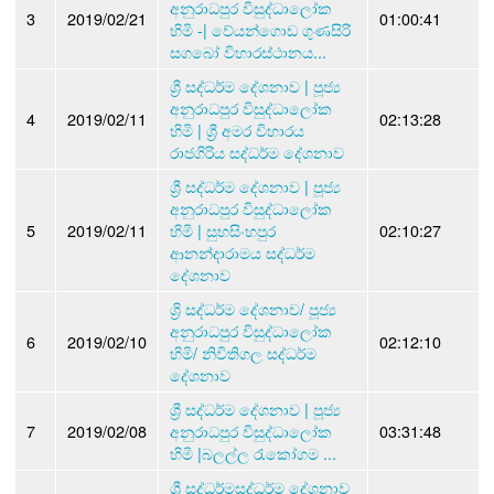
අනුරාධපුර විසුද්ධාලෝක
3
2019/02/21
01:00:41
හිමි -| වේයන්ගොඩ ගුණසිරි
සගබෝ විහාරස්ථානය...
ශ්‍රී සද්ධර්ම දේශනාව | පූජ්‍ය
අනුරාධපුර විසුද්ධාලෝක
4
2019/02/11
02:13:28
හිමි | ශ්‍රී අමර විහාරය
රාජගිරිය සද්ධර්ම දේශනාව
ශ්‍රී සද්ධර්ම දේශනාව | පූජ්‍ය
අනුරාධපුර විසුද්ධාලෝක
5
2019/02/11
හිමි | සුභසිංහපුර
02:10:27
ආනන්දාරාමය සද්ධර්ම
දේශනාව
ශ්‍රි සද්ධර්ම දේශනාව/ පූජ්‍ය
අනුරාධපුර විසුද්ධාලෝක
6
2019/02/10
02:12:10
හිමි/ නිවිතිගල සද්ධර්ම
දේශනාව
ශ්‍රී සද්ධර්ම දේශනාව | පූජ්‍ය
7
2019/02/08
අනුරාධපුර විසුද්ධාලෝක
03:31:48
හිමි |බලල්ල රැකෝගම ...
ශ්‍රී සද්ධර්මසද්ධර්ම දේශනාව