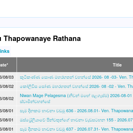
u Thapowanaye Rathana
links
ate*
Title
6/08/03
කුටිකණ්ණ සොණ මහරහතන් වහන්සේ 2026- 08 -03- Ven. Th
6/08/02
කෝලිවිස සෝණ මහරහතන් වහන්සේ 2026- 08 -02 - Ven. Th
Niwan Mage Pelagesma (නිවන් මඟේ පළගැස්ම) 2026-08-01
6/08/02
ස්වාමීන්වහන්සේ
6/08/01
සෑම දිනකම භාවනා වඩමු 636 - 2026.08.01- Ven. Thapowan
6/08/01
ඔස්ට්‍රේලියාවේ පින්වතුන්ගේ භාවනා වැඩසටහන 155 - 2026.0
6/08/01
සෑම දිනකම භාවනා වඩමු 637 - 2026.07.31- Ven. Thapowan