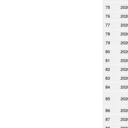
75
202
76
202
77
202
78
202
79
202
80
202
81
202
82
202
83
202
84
202
85
202
86
202
87
202
88
202