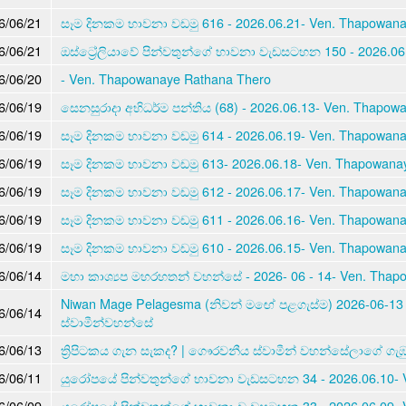
6/06/21
සෑම දිනකම භාවනා වඩමු 616 - 2026.06.21- Ven. Thapowan
6/06/21
ඔස්ට්‍රේලියාවේ පින්වතුන්ගේ භාවනා වැඩසටහන 150 - 2026.0
6/06/20
- Ven. Thapowanaye Rathana Thero
6/06/19
සෙනසුරාදා අභිධර්ම පන්තිය (68) - 2026.06.13- Ven. Thapow
6/06/19
සෑම දිනකම භාවනා වඩමු 614 - 2026.06.19- Ven. Thapowan
6/06/19
සෑම දිනකම භාවනා වඩමු 613- 2026.06.18- Ven. Thapowana
6/06/19
සෑම දිනකම භාවනා වඩමු 612 - 2026.06.17- Ven. Thapowan
6/06/19
සෑම දිනකම භාවනා වඩමු 611 - 2026.06.16- Ven. Thapowan
6/06/19
සෑම දිනකම භාවනා වඩමු 610 - 2026.06.15- Ven. Thapowan
6/06/14
මහා කාශ්‍යප මහරහතන් වහන්සේ - 2026- 06 - 14- Ven. Thap
Niwan Mage Pelagesma (නිවන් මඟේ පළගැස්ම) 2026-06-13
6/06/14
ස්වාමීන්වහන්සේ
6/06/13
ත්‍රිපිටකය ගැන සැකද? | ගෞරවනීය ස්වාමීන් වහන්සේලාගේ ගැ
6/06/11
යුරෝපයේ පින්වතුන්ගේ භාවනා වැඩසටහන 34 - 2026.06.10- 
6/06/09
යුරෝපයේ පින්වතුන්ගේ භාවනා වැඩසටහන 33 - 2026.06.09- 