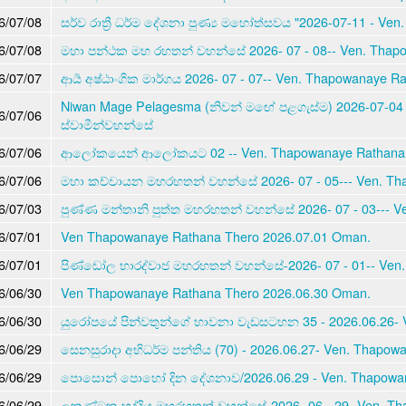
6/07/08
සර්ව රාත්‍රී ධර්ම දේශනා පුණ්‍ය මහෝත්සවය "2026-07-11 - V
6/07/08
මහා පන්ථක මහ රහතන් වහන්සේ 2026- 07 - 08-- Ven. Thap
6/07/07
ආර්‍ය අෂ්ඨාංගික මාර්ගය 2026- 07 - 07-- Ven. Thapowanaye R
Niwan Mage Pelagesma (නිවන් මඟේ පළගැස්ම) 2026-07-04
6/07/06
ස්වාමීන්වහන්සේ
6/07/06
ආලෝකයෙන් ආලෝකයට 02 -- Ven. Thapowanaye Rathana 
6/07/06
මහා කච්චායන මහරහතන් වහන්සේ 2026- 07 - 05--- Ven. Th
6/07/03
පුණ්ණ මන්තානි පුත්ත මහරහතන් වහන්සේ 2026- 07 - 03--- V
6/07/01
Ven Thapowanaye Rathana Thero 2026.07.01 Oman.
6/07/01
පිණ්ඩෝල භාරද්වාජ මහරහතන් වහන්සේ-2026- 07 - 01-- Ven
6/06/30
Ven Thapowanaye Rathana Thero 2026.06.30 Oman.
6/06/30
යුරෝපයේ පින්වතුන්ගේ භාවනා වැඩසටහන 35 - 2026.06.26- 
6/06/29
සෙනසුරාදා අභිධර්ම පන්තිය (70) - 2026.06.27- Ven. Thapow
6/06/29
පොසොන් පොහෝ දින දේශනාව/2026.06.29 - Ven. Thapowan
6/06/29
ලකුණ්ටක භද්දිය මහරහතන් වහන්සේ-2026- 06 - 29- Ven. Th