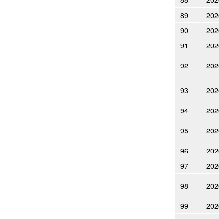
89
202
90
202
91
202
92
202
93
202
94
202
95
202
96
202
97
202
98
202
99
202