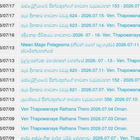
6/07/17
ඔස්ට්‍රේලියාවේ පින්වතුන්ගේ භාවනා වැඩසටහන 153 - 2026.0
6/07/17
සෑම දිනකම භාවනා වඩමු 624 - 2026.07.15- Ven. Thapowan
6/07/17
සෑම දිනකම භාවනා වඩමු 623 - 2026.07.14- Ven. Thapowan
6/07/16
එදිනෙදා ජිවිතයට භාවනාව-2026- 07 - 16- Ven. Thapowanay
Niwan Mage Pelagesma (නිවන් මඟේ පළගැස්ම) 2026-07-11
6/07/13
ස්වාමීන්වහන්සේ
6/07/13
චුල්ලපන්ථක මහරහතන් වහන්සේ 2026- 07 - 13-- Ven. Thap
6/07/13
සෑම දිනකම භාවනා වඩමු 620 - 2026.07.11- Ven. Thapowan
6/07/13
ඔස්ට්‍රේලියාවේ පින්වතුන්ගේ භාවනා වැඩසටහන 152 - 2026.0
6/07/13
සෑම දිනකම භාවනා වඩමු 621 - 2026.07.07- Ven. Thapowan
6/07/13
යුරෝපයේ පින්වතුන්ගේ භාවනා වැඩසටහන 356- 2026.07.10- 
6/07/09
Ven Thapowanaye Rathana Thero 2026.07.04 Oman.
6/07/09
Ven Thapowanaye Rathana Thero 2026.07.03 Oman.
6/07/09
Ven Thapowanaye Rathana Thero 2026.07.02 Oman.
6/07/09
ආර්‍ය්‍ය අෂ්ඨාංගික මාර්ග ධර්ම දේශනාව- 2026-07-07 - Ven. T