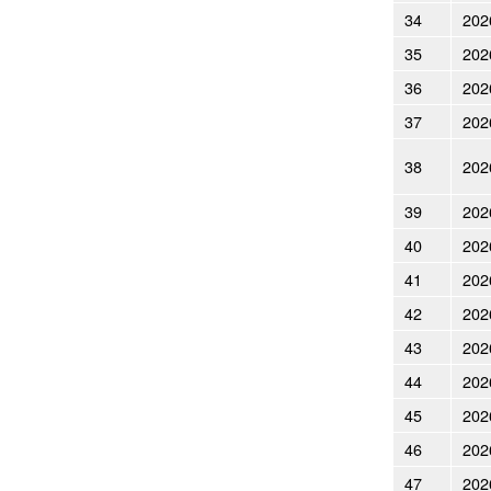
34
202
35
202
36
202
37
202
38
202
39
202
40
202
41
202
42
202
43
202
44
202
45
202
46
202
47
202