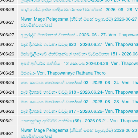
6/06/28
කාළිගෝඨාපුත්ත භද්දිය මහරහතන් වහන්සේ - 2026- 06 - 28- 
Niwan Mage Pelagesma (නිවන් මඟේ පළගැස්ම) 2026-06-27
6/06/27
ස්වාමීන්වහන්සේ
6/06/27
අනුරුද්ධ මහරහතන් වහන්සේ - 2026- 06 - 27- Ven. Thapowa
6/06/27
සෑම දිනකම භාවනා වඩමු 620 - 2026.06.27- Ven. Thapowan
6/06/26
ඔස්ට්‍රේලියාවේ පින්වතුන්ගේ භාවනා වැඩසටහන 151 - 2026.0
6/06/26
අපේ අභිධර්ම පන්තිය - 12 කොටස 2026.06.26- Ven. Thapow
6/06/25
මරණය- Ven. Thapowanaye Rathana Thero
6/06/24
මහා කාශ්‍යප මහරහතන් වහන්සේ 03 - 2026- 06 - 24- Ven. T
6/06/24
සෑම දිනකම භාවනා වඩමු 618 - 2026.06.24- Ven. Thapowan
6/06/23
මහා කාශ්‍යප මහරහතන් වහන්සේ 02 - 2026- 06 - 23- Ven. T
6/06/22
සෑම දිනකම භාවනා වඩමු 617 - 2026.06.22- Ven. Thapowan
6/06/21
සෙනසුරාදා අභිධර්ම පන්තිය (69) - 2026.06.21- Ven. Thapow
Niwan Mage Pelagesma (නිවන් මඟේ පළගැස්ම) 2026-06-20
6/06/21
ස්වාමීන්වහන්සේ