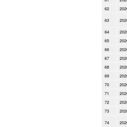
62
202
63
202
64
202
65
202
66
202
67
202
68
202
69
202
70
202
71
202
72
202
73
202
74
202