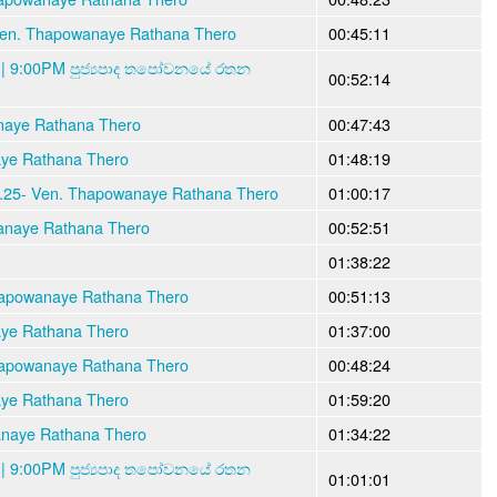
Ven. Thapowanaye Rathana Thero
00:45:11
 | 9:00PM පුජ්‍යපාද තපෝවනයේ රතන
00:52:14
naye Rathana Thero
00:47:43
aye Rathana Thero
01:48:19
6.25- Ven. Thapowanaye Rathana Thero
01:00:17
anaye Rathana Thero
00:52:51
01:38:22
hapowanaye Rathana Thero
00:51:13
aye Rathana Thero
01:37:00
hapowanaye Rathana Thero
00:48:24
aye Rathana Thero
01:59:20
anaye Rathana Thero
01:34:22
 | 9:00PM පුජ්‍යපාද තපෝවනයේ රතන
01:01:01