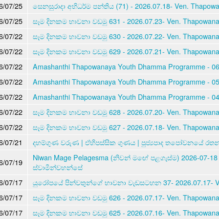
6/07/25
සෙනසුරාදා අභිධර්ම පන්තිය (71) - 2026.07.18- Ven. Thapow
6/07/25
සෑම දිනකම භාවනා වඩමු 631 - 2026.07.23- Ven. Thapowan
6/07/22
සෑම දිනකම භාවනා වඩමු 630 - 2026.07.22- Ven. Thapowan
6/07/22
සෑම දිනකම භාවනා වඩමු 629 - 2026.07.21- Ven. Thapowan
6/07/22
Amashanthi Thapowanaya Youth Dhamma Programme - 06 
6/07/22
Amashanthi Thapowanaya Youth Dhamma Programme - 05 
6/07/22
Amashanthi Thapowanaya Youth Dhamma Programme - 04 
6/07/22
සෑම දිනකම භාවනා වඩමු 628 - 2026.07.20- Ven. Thapowan
6/07/22
සෑම දිනකම භාවනා වඩමු 627 - 2026.07.18- Ven. Thapowan
6/07/21
දහම්ගුණ වරුණ | ඒහිපස්සික ගුණය | පුජ්‍යපාද තපෝවනයේ රත
Niwan Mage Pelagesma (නිවන් මඟේ පළගැස්ම) 2026-07-18
6/07/19
ස්වාමීන්වහන්සේ
6/07/17
යුරෝපයේ පින්වතුන්ගේ භාවනා වැඩසටහන 37- 2026.07.17- V
6/07/17
සෑම දිනකම භාවනා වඩමු 626 - 2026.07.17- Ven. Thapowan
6/07/17
සෑම දිනකම භාවනා වඩමු 625 - 2026.07.16- Ven. Thapowan