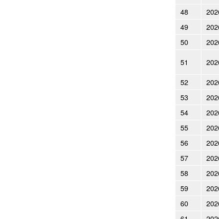
48
202
49
202
50
202
51
202
52
202
53
202
54
202
55
202
56
202
57
202
58
202
59
202
60
202
61
202