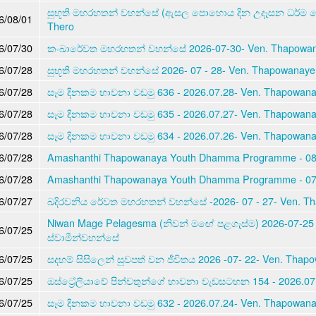
සුභූති මහරහතන් වහන්සේ (ඇසල පොහොය දින උදෑසන ධර්ම ද
6/08/01
Thero
6/07/30
කංඛාරේවත මහරහතන් වහන්සේ 2026-07-30- Ven. Thapowan
6/07/28
සුභූති මහරහතන් වහන්සේ 2026- 07 - 28- Ven. Thapowanaye
6/07/28
සෑම දිනකම භාවනා වඩමු 636 - 2026.07.28- Ven. Thapowan
6/07/28
සෑම දිනකම භාවනා වඩමු 635 - 2026.07.27- Ven. Thapowan
6/07/28
සෑම දිනකම භාවනා වඩමු 634 - 2026.07.26- Ven. Thapowan
6/07/28
Amashanthi Thapowanaya Youth Dhamma Programme - 08 
6/07/28
Amashanthi Thapowanaya Youth Dhamma Programme - 07 
6/07/27
ඛදිරවනිය රේවත මහරහතන් වහන්සේ -2026- 07 - 27- Ven. T
Niwan Mage Pelagesma (නිවන් මඟේ පළගැස්ම) 2026-07-25
6/07/25
ස්වාමීන්වහන්සේ
6/07/25
සදහම් සිසිලෙන් සුවපත් වන ජීවිතය 2026 -07- 22- Ven. Tha
6/07/25
ඔස්ට්‍රේලියාවේ පින්වතුන්ගේ භාවනා වැඩසටහන 154 - 2026.0
6/07/25
සෑම දිනකම භාවනා වඩමු 632 - 2026.07.24- Ven. Thapowan