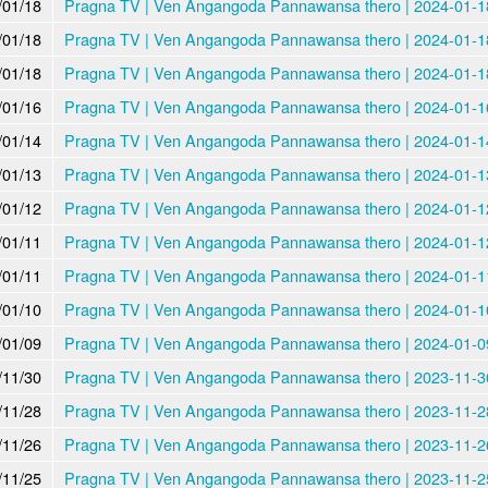
/01/18
Pragna TV | Ven Angangoda Pannawansa thero | 2024-01-18
/01/18
Pragna TV | Ven Angangoda Pannawansa thero | 2024-01-18
/01/18
Pragna TV | Ven Angangoda Pannawansa thero | 2024-01-18
/01/16
Pragna TV | Ven Angangoda Pannawansa thero | 2024-01-16
/01/14
Pragna TV | Ven Angangoda Pannawansa thero | 2024-01-14
/01/13
Pragna TV | Ven Angangoda Pannawansa thero | 2024-01-13
/01/12
Pragna TV | Ven Angangoda Pannawansa thero | 2024-01-12
/01/11
Pragna TV | Ven Angangoda Pannawansa thero | 2024-01-12
/01/11
Pragna TV | Ven Angangoda Pannawansa thero | 2024-01-11
/01/10
Pragna TV | Ven Angangoda Pannawansa thero | 2024-01-10
/01/09
Pragna TV | Ven Angangoda Pannawansa thero | 2024-01-09
/11/30
Pragna TV | Ven Angangoda Pannawansa thero | 2023-11-30
/11/28
Pragna TV | Ven Angangoda Pannawansa thero | 2023-11-28
/11/26
Pragna TV | Ven Angangoda Pannawansa thero | 2023-11-26
/11/25
Pragna TV | Ven Angangoda Pannawansa thero | 2023-11-25