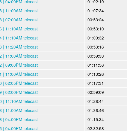
 | 04:00PM telecast
01:02:19
 | 11:00AM telecast
01:07:34
 | 07:00AM telecast
00:53:24
 | 11:10AM telecast
00:53:10
 | 11:10AM telecast
01:09:32
 | 11:20AM telecast
00:53:16
 | 11:00AM telecast
00:59:33
 | 09:00PM telecast
01:11:56
 | 11:00AM telecast
01:13:26
 | 02:05PM telecast
01:17:31
 | 02:00PM telecast
00:59:09
 | 11:10AM telecast
01:28:44
 | 11:00AM telecast
01:36:46
 | 04:00PM telecast
01:15:34
 | 04:00PM telecast
02:32:58