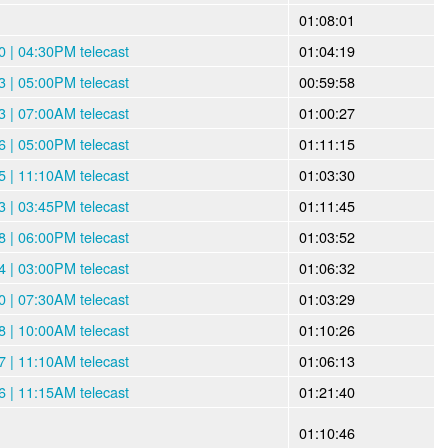
01:08:01
 | 04:30PM telecast
01:04:19
 | 05:00PM telecast
00:59:58
 | 07:00AM telecast
01:00:27
 | 05:00PM telecast
01:11:15
 | 11:10AM telecast
01:03:30
 | 03:45PM telecast
01:11:45
 | 06:00PM telecast
01:03:52
 | 03:00PM telecast
01:06:32
 | 07:30AM telecast
01:03:29
 | 10:00AM telecast
01:10:26
 | 11:10AM telecast
01:06:13
 | 11:15AM telecast
01:21:40
01:10:46