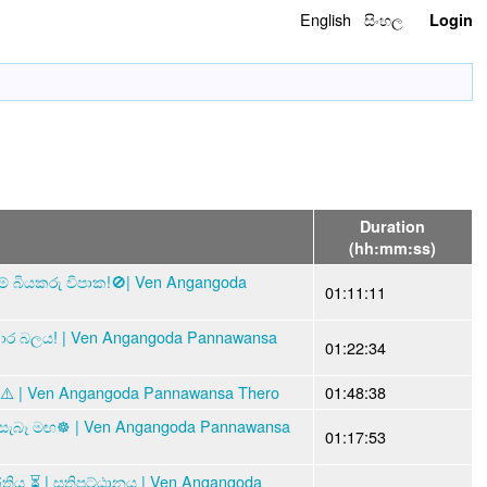
English
සිංහල
Login
Duration
(hh:mm:ss)
 බියකරු විපාක!🚫| Ven Angangoda
01:11:11
ාර බලය! | Ven Angangoda Pannawansa
01:22:34
️ | Ven Angangoda Pannawansa Thero
01:48:38
 සැබෑ මඟ☸️ | Ven Angangoda Pannawansa
01:17:53
ය ⏳ | සතිපට්ඨානය | Ven Angangoda