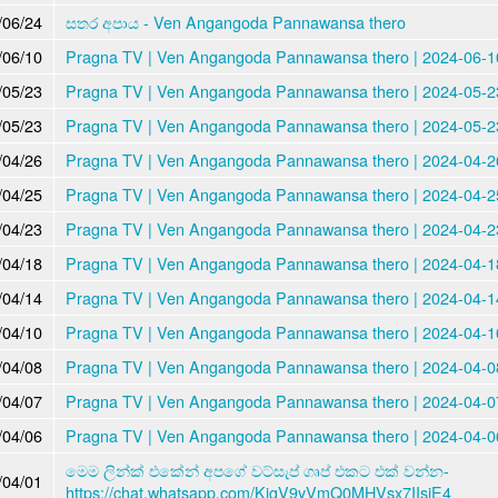
/06/24
සතර අපාය - Ven Angangoda Pannawansa thero
/06/10
Pragna TV | Ven Angangoda Pannawansa thero | 2024-06-10
/05/23
Pragna TV | Ven Angangoda Pannawansa thero | 2024-05-23
/05/23
Pragna TV | Ven Angangoda Pannawansa thero | 2024-05-23
/04/26
Pragna TV | Ven Angangoda Pannawansa thero | 2024-04-26
/04/25
Pragna TV | Ven Angangoda Pannawansa thero | 2024-04-25
/04/23
Pragna TV | Ven Angangoda Pannawansa thero | 2024-04-23
/04/18
Pragna TV | Ven Angangoda Pannawansa thero | 2024-04-18
/04/14
Pragna TV | Ven Angangoda Pannawansa thero | 2024-04-14
/04/10
Pragna TV | Ven Angangoda Pannawansa thero | 2024-04-10
/04/08
Pragna TV | Ven Angangoda Pannawansa thero | 2024-04-08
/04/07
Pragna TV | Ven Angangoda Pannawansa thero | 2024-04-07
/04/06
Pragna TV | Ven Angangoda Pannawansa thero | 2024-04-06
මෙම ලින්ක් එකේන් අපගේ වට්සැප් ගෘප් එකට එක් වන්න-
/04/01
https://chat.whatsapp.com/KigV9yVmQ0MHVsx7IIsiE4