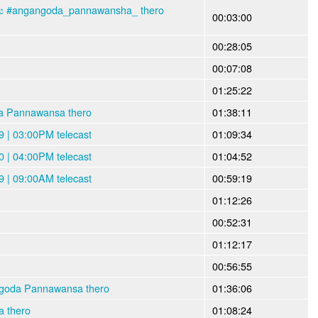
ංගය #angangoda_pannawansha_ thero
00:03:00
00:28:05
00:07:08
01:25:22
da Pannawansa thero
01:38:11
 | 03:00PM telecast
01:09:34
 | 04:00PM telecast
01:04:52
 | 09:00AM telecast
00:59:19
01:12:26
00:52:31
01:12:17
00:56:55
angoda Pannawansa thero
01:36:06
 thero
01:08:24