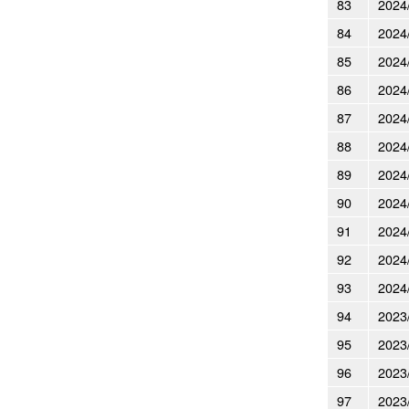
83
2024
84
2024
85
2024
86
2024
87
2024
88
2024
89
2024
90
2024
91
2024
92
2024
93
2024
94
2023
95
2023
96
2023
97
2023