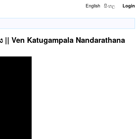
English
සිංහල
Login
|| Ven Katugampala Nandarathana