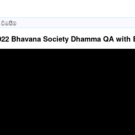
විමසීම්
022 Bhavana Society Dhamma QA with 