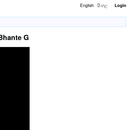
English
සිංහල
Login
Bhante G