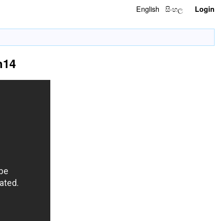
English
සිංහල
Login
n14