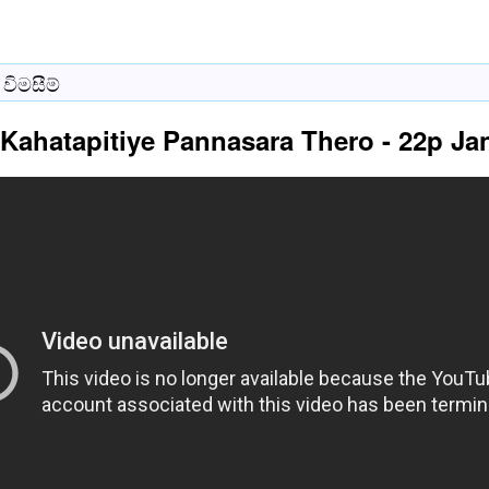
විමසීම්
 Kahatapitiye Pannasara Thero - 22p Ja