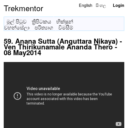
English
සිංහල
Trekmentor
Login
මුල් පිටුව
ත්‍රිපිටකය
භික්ෂූන්
වහන්සේලා
පරිත්‍යාග
විමසීම්
59. Anana Sutta (Anguttara Nikaya) -
Ven Thirikunamale Ananda Thero -
08 May2014