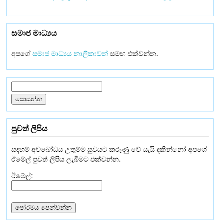
සමාජ මාධ්‍යය
අපගේ
සමාජ මාධ්‍යය නාලිකාවන්
සමඟ එක්වන්න.
පුවත් ලිපිය
සදහම් අවබෝධය උතුම්ම සුවයට කරුණු වේ යැයි දකින්නෝ අපගේ
ඊමේල් පුවත් ලිපිය ලැබීමට එක්වන්න.
ඊමේල්: