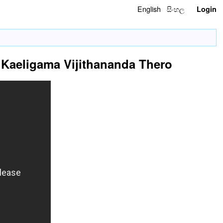
English
සිංහල
Login
en. Kaeligama Vijithananda Thero