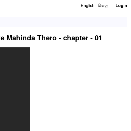
English
සිංහල
Login
e Mahinda Thero - chapter - 01