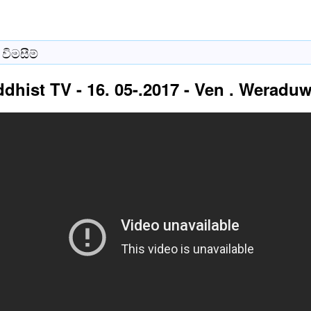
විමසීම්
dhist TV - 16. 05-.2017 - Ven . Weraduw