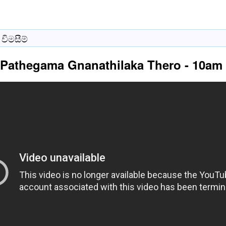
විමසීම්
 Pathegama Gnanathilaka Thero - 10am