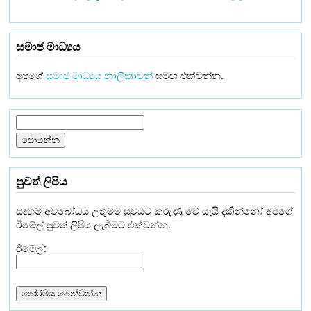
සමාජ මාධ්‍යය
අපගේ
සමාජ මාධ්‍යය නාලිකාවන්
සමඟ එක්වන්න.
පුවත් ලිපිය
සදහම් අවබෝධය උතුම්ම සුවයට කරුණු වේ යැයි දකින්නෝ අපගේ
ඊමේල් පුවත් ලිපිය ලැබීමට එක්වන්න.
ඊමේල්: