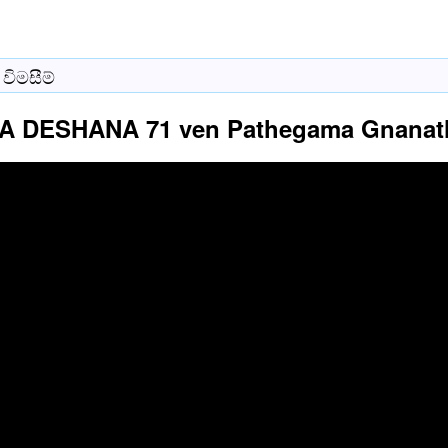
විමසීම්
 DESHANA 71 ven Pathegama Gnanath