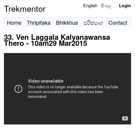
English
සිංහල
Trekmentor
Login
Home
Thripitaka
Bhikkhus
පරිත්‍යාග
Contact
33. Ven Laggala Kalyanawansa
Thero - 10am29 Mar2015