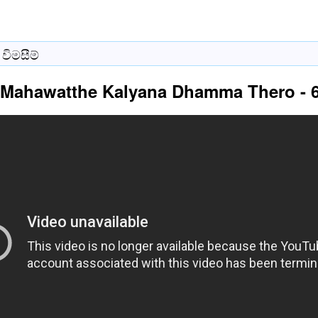
විමසීම්
 Mahawatthe Kalyana Dhamma Thero - 