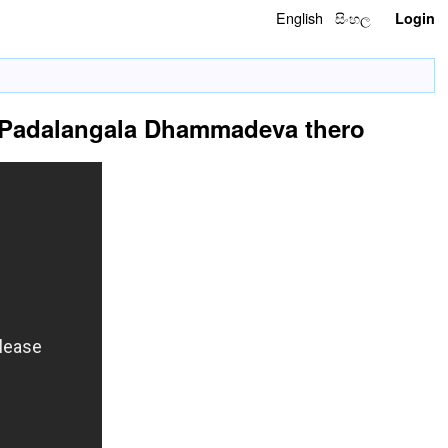
English
සිංහල
Login
en. Padalangala Dhammadeva thero