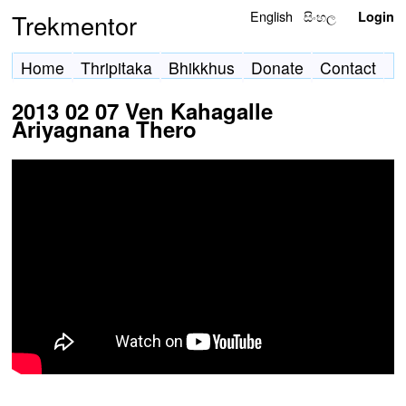
English
සිංහල
Trekmentor
Login
Home
Thripitaka
Bhikkhus
Donate
Contact
2013 02 07 Ven Kahagalle
Ariyagnana Thero