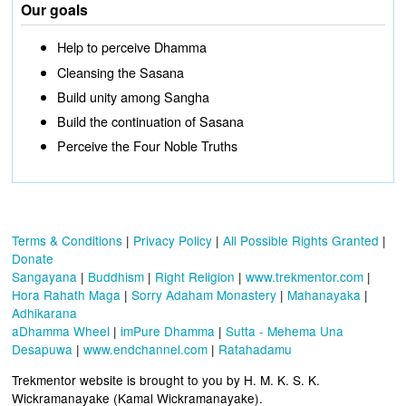
Our goals
Help to perceive Dhamma
Cleansing the Sasana
Build unity among Sangha
Build the continuation of Sasana
Perceive the Four Noble Truths
Terms & Conditions
|
Privacy Policy
|
All Possible Rights Granted
|
Donate
Sangayana
|
Buddhism
|
Right Religion
|
www.trekmentor.com
|
Hora Rahath Maga
|
Sorry Adaham Monastery
|
Mahanayaka
|
Adhikarana
aDhamma Wheel
|
imPure Dhamma
|
Sutta - Mehema Una
Desapuwa
|
www.endchannel.com
|
Ratahadamu
Trekmentor website is brought to you by H. M. K. S. K.
Wickramanayake (Kamal Wickramanayake).