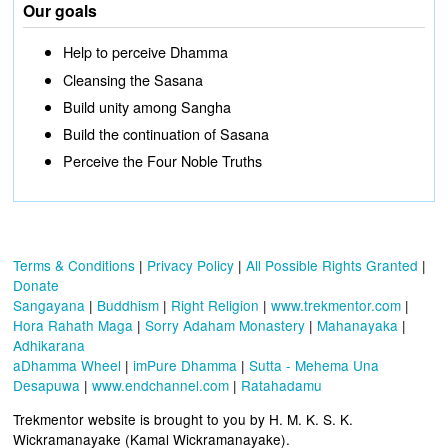
Our goals
Help to perceive Dhamma
Cleansing the Sasana
Build unity among Sangha
Build the continuation of Sasana
Perceive the Four Noble Truths
Terms & Conditions
|
Privacy Policy
|
All Possible Rights Granted
|
Donate
Sangayana
|
Buddhism
|
Right Religion
|
www.trekmentor.com
|
Hora Rahath Maga
|
Sorry Adaham Monastery
|
Mahanayaka
|
Adhikarana
aDhamma Wheel
|
imPure Dhamma
|
Sutta - Mehema Una
Desapuwa
|
www.endchannel.com
|
Ratahadamu
Trekmentor website is brought to you by H. M. K. S. K.
Wickramanayake (Kamal Wickramanayake).