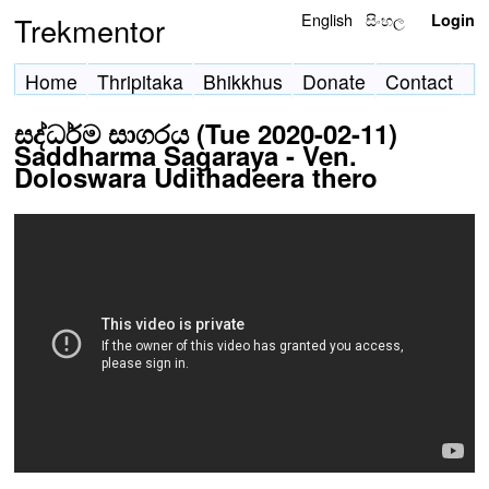
English
සිංහල
Trekmentor
Login
Home
Thripitaka
Bhikkhus
Donate
Contact
සද්ධර්ම සාගරය (Tue 2020-02-11)
Saddharma Sagaraya - Ven.
Doloswara Udithadeera thero