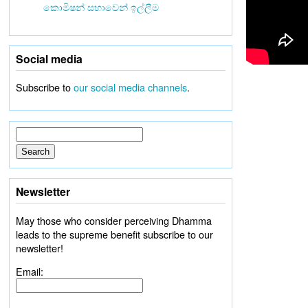
කොමිෂන් සභාවෙන් ඉල්ලීම
Social media
Subscribe to
our social media channels
.
Newsletter
May those who consider perceiving Dhamma
leads to the supreme benefit subscribe to our
newsletter!
Email: