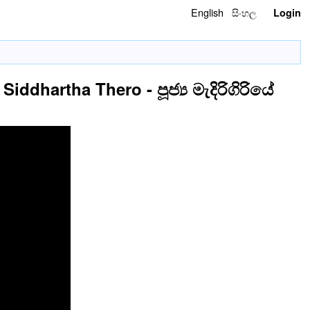
English
සිංහල
Login
ddhartha Thero - පූජ්‍ය මැදිරිගිරියේ