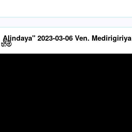
Alindaya" 2023-03-06 Ven. Medirigiriya Si
 හිමි