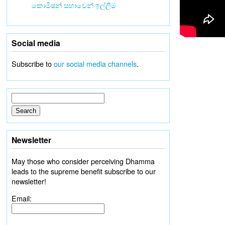
කොමිෂන් සභාවෙන් ඉල්ලීම
Social media
Subscribe to
our social media channels
.
Newsletter
May those who consider perceiving Dhamma
leads to the supreme benefit subscribe to our
newsletter!
Email: