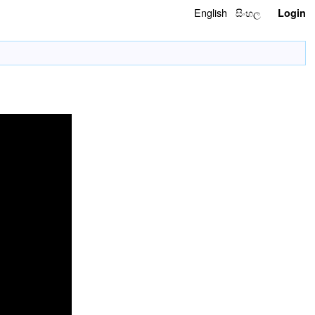
English
සිංහල
Login