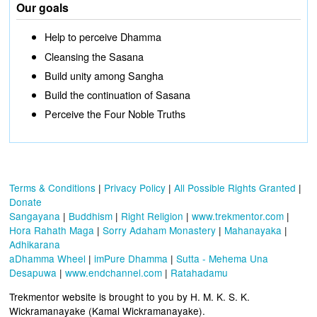
Our goals
Help to perceive Dhamma
Cleansing the Sasana
Build unity among Sangha
Build the continuation of Sasana
Perceive the Four Noble Truths
Terms & Conditions
|
Privacy Policy
|
All Possible Rights Granted
|
Donate
Sangayana
|
Buddhism
|
Right Religion
|
www.trekmentor.com
|
Hora Rahath Maga
|
Sorry Adaham Monastery
|
Mahanayaka
|
Adhikarana
aDhamma Wheel
|
imPure Dhamma
|
Sutta - Mehema Una
Desapuwa
|
www.endchannel.com
|
Ratahadamu
Trekmentor website is brought to you by H. M. K. S. K.
Wickramanayake (Kamal Wickramanayake).