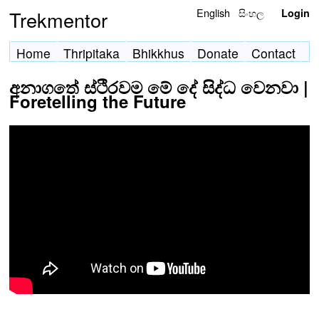
English
සිංහල
Trekmentor
Login
Home
Thripitaka
Bhikkhus
Donate
Contact
අනාගතේ ස්ථිරවම මේ දේ සිද්ධ වෙනවා |
Foretelling the Future