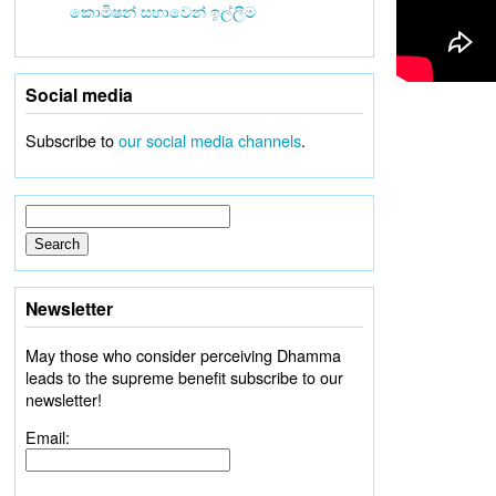
කොමිෂන් සභාවෙන් ඉල්ලීම
Social media
Subscribe to
our social media channels
.
Newsletter
May those who consider perceiving Dhamma
leads to the supreme benefit subscribe to our
newsletter!
Email: