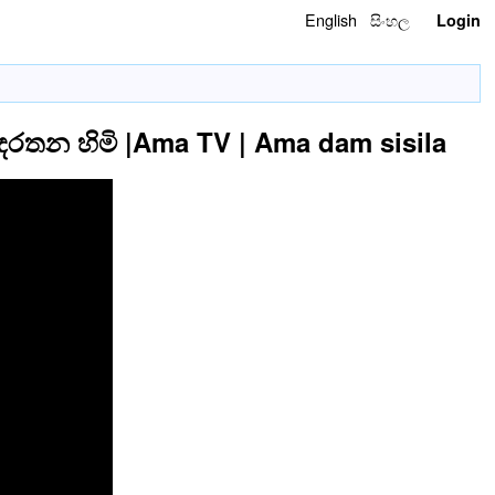
English
සිංහල
Login
්දරතන හිමි |Ama TV | Ama dam sisila