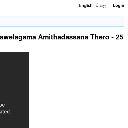
English
සිංහල
Login
 Nawelagama Amithadassana Thero - 25