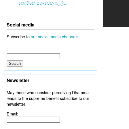
කොමිෂන් සභාවෙන් ඉල්ලීම
Social media
Subscribe to
our social media channels
.
Newsletter
May those who consider perceiving Dhamma
leads to the supreme benefit subscribe to our
newsletter!
Email: