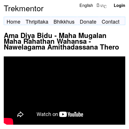
English
සිංහල
Trekmentor
Login
Home
Thripitaka
Bhikkhus
Donate
Contact
Ama Diya Bidu - Maha Mugalan
Maha Rahathan Wahansa -
Nawelagama Amithadassana Thero