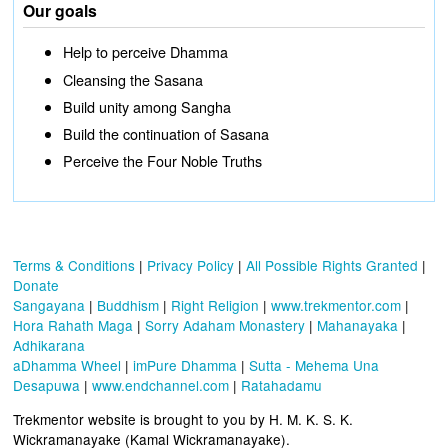
Our goals
Help to perceive Dhamma
Cleansing the Sasana
Build unity among Sangha
Build the continuation of Sasana
Perceive the Four Noble Truths
Terms & Conditions
|
Privacy Policy
|
All Possible Rights Granted
|
Donate
Sangayana
|
Buddhism
|
Right Religion
|
www.trekmentor.com
|
Hora Rahath Maga
|
Sorry Adaham Monastery
|
Mahanayaka
|
Adhikarana
aDhamma Wheel
|
imPure Dhamma
|
Sutta - Mehema Una
Desapuwa
|
www.endchannel.com
|
Ratahadamu
Trekmentor website is brought to you by H. M. K. S. K.
Wickramanayake (Kamal Wickramanayake).