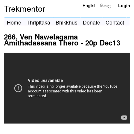
English
සිංහල
Trekmentor
Login
Home
Thripitaka
Bhikkhus
Donate
Contact
266. Ven Nawelagama
Amithadassana Thero - 20p Dec13