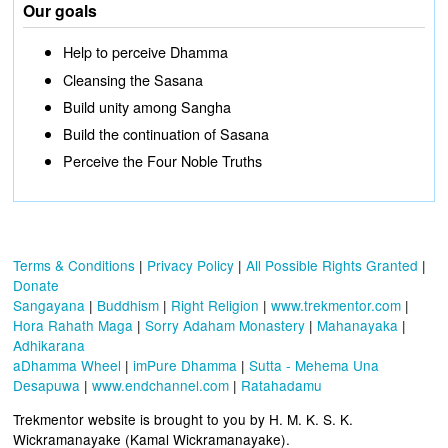
Our goals
Help to perceive Dhamma
Cleansing the Sasana
Build unity among Sangha
Build the continuation of Sasana
Perceive the Four Noble Truths
Terms & Conditions
|
Privacy Policy
|
All Possible Rights Granted
|
Donate
Sangayana
|
Buddhism
|
Right Religion
|
www.trekmentor.com
|
Hora Rahath Maga
|
Sorry Adaham Monastery
|
Mahanayaka
|
Adhikarana
aDhamma Wheel
|
imPure Dhamma
|
Sutta - Mehema Una
Desapuwa
|
www.endchannel.com
|
Ratahadamu
Trekmentor website is brought to you by H. M. K. S. K.
Wickramanayake (Kamal Wickramanayake).