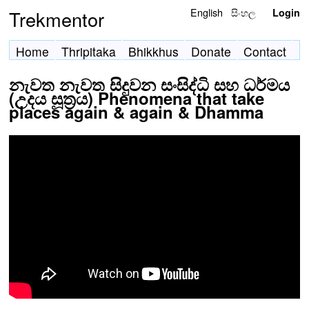
English
සිංහල
Trekmentor
Login
Home
Thripitaka
Bhikkhus
Donate
Contact
නැවත නැවත සිදුවන සංසිද්ධි සහ ධර්මය
(උදය සූත්‍රය) Phenomena that take
places again & again & Dhamma