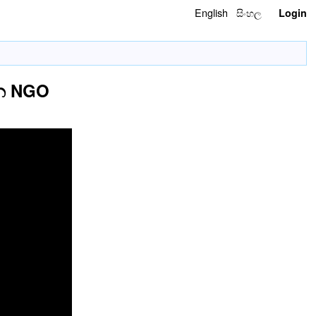
English
සිංහල
Login
ැන NGO