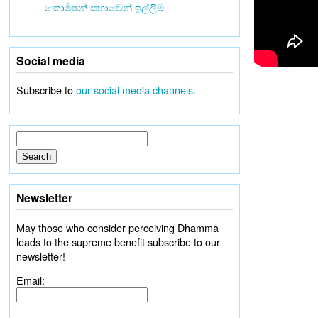
කොමිෂන් සභාවෙන් ඉල්ලීම
Social media
Subscribe to
our social media channels
.
Newsletter
May those who consider perceiving Dhamma
leads to the supreme benefit subscribe to our
newsletter!
Email: