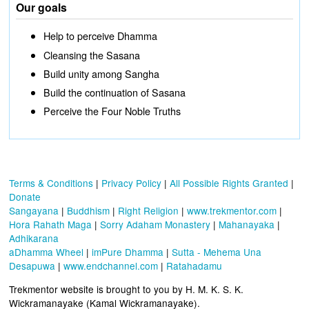
Our goals
Help to perceive Dhamma
Cleansing the Sasana
Build unity among Sangha
Build the continuation of Sasana
Perceive the Four Noble Truths
Terms & Conditions
|
Privacy Policy
|
All Possible Rights Granted
|
Donate
Sangayana
|
Buddhism
|
Right Religion
|
www.trekmentor.com
|
Hora Rahath Maga
|
Sorry Adaham Monastery
|
Mahanayaka
|
Adhikarana
aDhamma Wheel
|
imPure Dhamma
|
Sutta - Mehema Una
Desapuwa
|
www.endchannel.com
|
Ratahadamu
Trekmentor website is brought to you by H. M. K. S. K.
Wickramanayake (Kamal Wickramanayake).