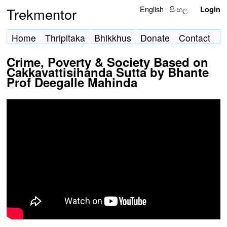
English
සිංහල
Trekmentor
Login
Home
Thripitaka
Bhikkhus
Donate
Contact
Crime, Poverty & Society Based on
Cakkavattisihanda Sutta by Bhante
Prof Deegalle Mahinda