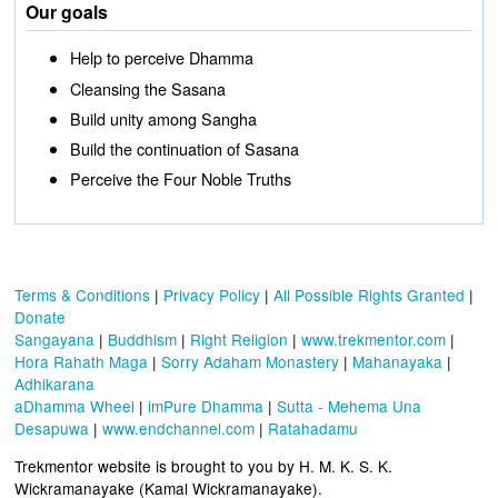
Our goals
Help to perceive Dhamma
Cleansing the Sasana
Build unity among Sangha
Build the continuation of Sasana
Perceive the Four Noble Truths
Terms & Conditions
|
Privacy Policy
|
All Possible Rights Granted
|
Donate
Sangayana
|
Buddhism
|
Right Religion
|
www.trekmentor.com
|
Hora Rahath Maga
|
Sorry Adaham Monastery
|
Mahanayaka
|
Adhikarana
aDhamma Wheel
|
imPure Dhamma
|
Sutta - Mehema Una
Desapuwa
|
www.endchannel.com
|
Ratahadamu
Trekmentor website is brought to you by H. M. K. S. K.
Wickramanayake (Kamal Wickramanayake).