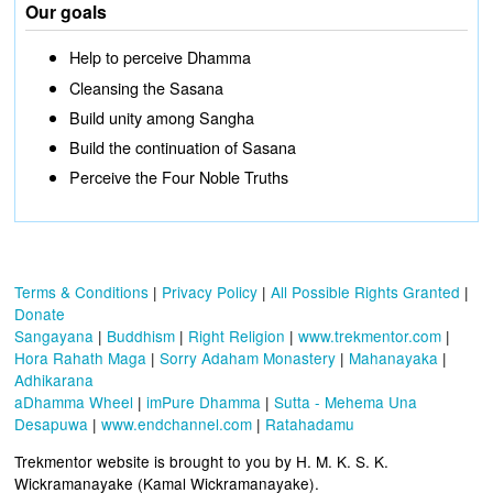
Our goals
Help to perceive Dhamma
Cleansing the Sasana
Build unity among Sangha
Build the continuation of Sasana
Perceive the Four Noble Truths
Terms & Conditions
|
Privacy Policy
|
All Possible Rights Granted
|
Donate
Sangayana
|
Buddhism
|
Right Religion
|
www.trekmentor.com
|
Hora Rahath Maga
|
Sorry Adaham Monastery
|
Mahanayaka
|
Adhikarana
aDhamma Wheel
|
imPure Dhamma
|
Sutta - Mehema Una
Desapuwa
|
www.endchannel.com
|
Ratahadamu
Trekmentor website is brought to you by H. M. K. S. K.
Wickramanayake (Kamal Wickramanayake).