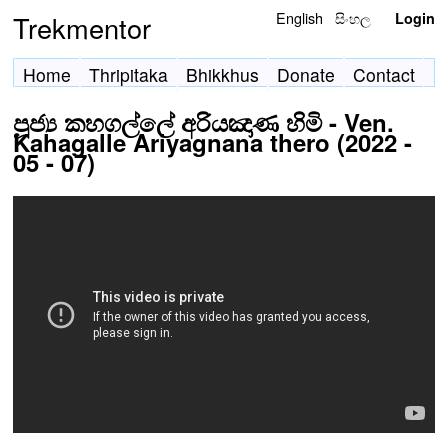
English
සිංහල
Trekmentor
Login
Home
Thripitaka
Bhikkhus
Donate
Contact
පූජ්‍ය කහගල්ලේ අරියඤාණ හිමි - Ven.
Kahagalle Ariyagnana thero (2022 -
05 - 07)