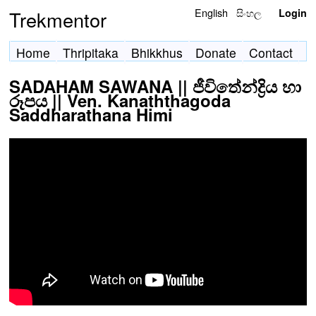
English
සිංහල
Trekmentor
Login
Home
Thripitaka
Bhikkhus
Donate
Contact
SADAHAM SAWANA || ජීවිතේන්ද්‍රිය හා
රූපය || Ven. Kanaththagoda
Saddharathana Himi