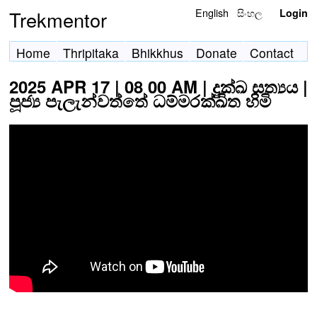
English
සිංහල
Trekmentor
Login
Home
Thripitaka
Bhikkhus
Donate
Contact
2025 APR 17 | 08 00 AM | දුක්ඛ සත්‍යය |
පූජ්‍ය පැලැන්වත්තේ ධම්මරක්ඛිත හිමි