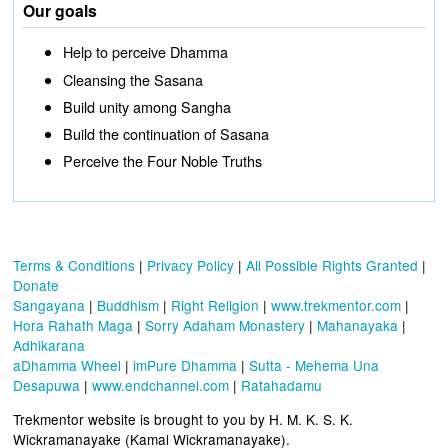
Our goals
Help to perceive Dhamma
Cleansing the Sasana
Build unity among Sangha
Build the continuation of Sasana
Perceive the Four Noble Truths
Terms & Conditions
|
Privacy Policy
|
All Possible Rights Granted
|
Donate
Sangayana
|
Buddhism
|
Right Religion
|
www.trekmentor.com
|
Hora Rahath Maga
|
Sorry Adaham Monastery
|
Mahanayaka
|
Adhikarana
aDhamma Wheel
|
imPure Dhamma
|
Sutta - Mehema Una
Desapuwa
|
www.endchannel.com
|
Ratahadamu
Trekmentor website is brought to you by H. M. K. S. K.
Wickramanayake (Kamal Wickramanayake).